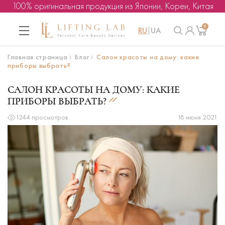
100% оригинальная продукция из Японии, Кореи, Китая
0
RU
UA
Главная страница
Блог
Салон красоты на дому: какие
приборы выбрать?
САЛОН КРАСОТЫ НА ДОМУ: КАКИЕ
ПРИБОРЫ ВЫБРАТЬ?
1244 просмотров
18 июня 2021