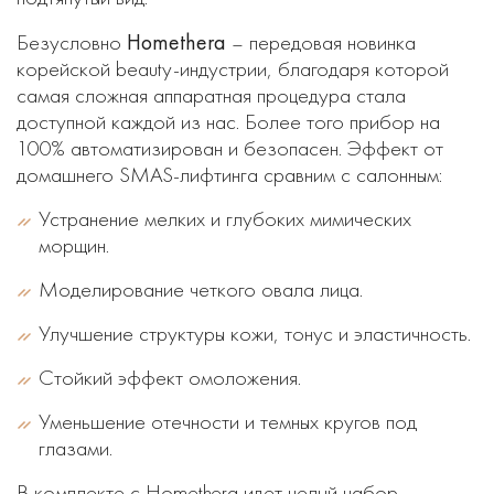
Homethera
Безусловно
– передовая новинка
корейской beauty-индустрии, благодаря которой
самая сложная аппаратная процедура стала
доступной каждой из нас. Более того прибор на
100% автоматизирован и безопасен. Эффект от
домашнего SMAS-лифтинга сравним с салонным:
Устранение мелких и глубоких мимических
морщин.
Моделирование четкого овала лица.
Улучшение структуры кожи, тонус и эластичность.
Стойкий эффект омоложения.
Уменьшение отечности и темных кругов под
глазами.
В комплекте с Homethera идет целый набор