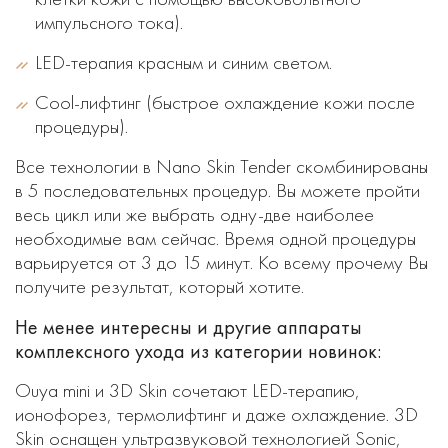
импульсного тока).
LED-терапия красным и синим светом.
Cool-лифтинг (быстрое охлаждение кожи после
процедуры).
Все технологии в Nano Skin Tender скомбинированы
в 5 последовательных процедур. Вы можете пройти
весь цикл или же выбрать одну-две наиболее
необходимые вам сейчас. Время одной процедуры
варьируется от 3 до 15 минут. Ко всему прочему Вы
получите результат, который хотите.
Не менее интересны и другие аппараты
комплексного ухода из категории новинок:
Ouya mini и 3D Skin сочетают LED-терапию,
ионофорез, термолифтинг и даже охлаждение. 3D
Skin оснащен ультразвуковой технологией Soniс,