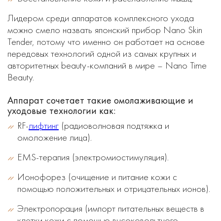
Лидером среди аппаратов комплексного ухода
можно смело назвать японский прибор Nano Skin
Tender, потому что именно он работает на основе
передовых технологий одной из самых крупных и
авторитетных beauty-компаний в мире – Nano Time
Beauty.
Аппарат сочетает такие омолаживающие и
уходовые технологии как:
RF-
лифтинг
(радиоволновая подтяжка и
омоложение лица).
EMS-терапия (электромиостимуляция).
Ионофорез (очищение и питание кожи с
помощью положительных и отрицательных ионов).
Электропорация (импорт питательных веществ в
клетки кожи с помощью высоковольтного