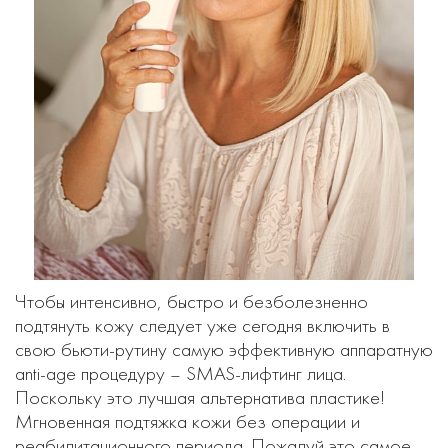
Чтобы интенсивно, быстро и безболезненно
подтянуть кожу следует уже сегодня включить в
свою бьюти-рутину самую эффективную аппаратную
anti-age процедуру – SMAS-лифтинг лица.
Поскольку это лучшая альтернатива пластике!
Мгновенная подтяжка кожи без операции и
реабилитационного периода. Пожалуй это самое