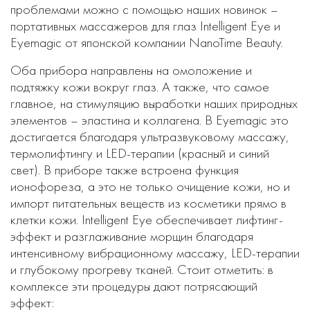
проблемами можно с помощью наших новинок –
портативных массажеров для глаз Intelligent Eye и
Eyemagic от японской компании NanoTime Beauty.
Оба прибора направлены на омоложение и
подтяжку кожи вокруг глаз. А также, что самое
главное, на стимуляцию выработки наших природных
элементов – эластина и коллагена. В Eyemagic это
достигается благодаря ультразвуковому массажу,
термолифтингу и LED-терапии (красный и синий
свет). В приборе также встроена функция
ионофореза, а это не только очищение кожи, но и
импорт питательных веществ из косметики прямо в
клетки кожи. Intelligent Eye обеспечивает лифтинг-
эффект и разглаживание морщин благодаря
интенсивному вибрационному массажу, LED-терапии
и глубокому прогреву тканей. Стоит отметить: в
комплексе эти процедуры дают потрясающий
эффект: