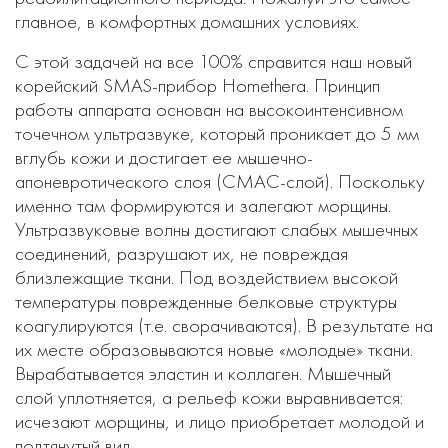
главное, в комфортных домашних условиях.
С этой задачей на все 100% справится наш новый
корейский SMAS-прибор Homethera. Принцип
работы аппарата основан на высокоинтенсивном
точечном ультразвуке, который проникает до 5 мм
вглубь кожи и достигает ее мышечно-
апоневротического слоя (СМАС-слой). Поскольку
именно там формируются и залегают морщины.
Ультразвуковые волны достигают слабых мышечных
соединений, разрушают их, не повреждая
близлежащие ткани. Под воздействием высокой
температуры поврежденные белковые структуры
коагулируются (т.е. сворачиваются). В результате на
их месте образовываются новые «молодые» ткани.
Вырабатывается эластин и коллаген. Мышечный
слой уплотняется, а рельеф кожи выравнивается:
исчезают морщины, и лицо приобретает молодой и
подтянутый вид.