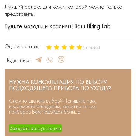
Лучший релакс для кожи, который можно только
представить!
Будьте молоды и красивы! Ваш Lifting Lab
Оценить статью:
(
голос)
11
Поделиться:
НУЖНА КОНСУЛЬТАЦИЯ ПО ВЫБОРУ
ПОДХОДЯЩЕГО ПРИБОРА ПО УХОДУ?
Сложно сделать выбор? Напишите нам,
и мы вместе определим, какой из наших
приборов Вам подойдет больше.
Заказать консультацию