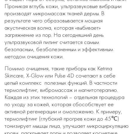
Проникая вглубь кожи, ультразвуковые вибрации
производят микромассаж тканей дермы. В
результате чего образовывается мощная
акустическая волна, которая «выбивает»
загряжнение из пор. На сегодняшний день
ультразвуковой пилинг считается самым
безопасным, безболезненным и эффективным
методом очищения кожи.
Помимо очищения, такие приборы как Ketrina
Skincare, X-Glow или Pulse 4D сочетают в себе
целый комплекс полезных функций. В частности
термолифтинг, вибромассаж и магнитотерапию.
Каждая из этих технологий – отдельная процедура
по уходу за кожей, которая сбособствует ее
активной регенерации и омоложению. К примеру,
термолифтинг (глубокий прогрев кожи до 45℃)
тонизирует мышцы лица, улучшает микроциркуляцию
крови, раскрывает поры и позволяет косметике