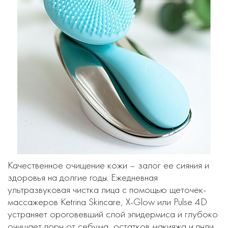
Качественное очищение кожи – залог ее сияния и
здоровья на долгие годы. Ежедневная
ультразвуковая чистка лица с помощью щеточек-
массажеров Ketrina Skincare, X-Glow или Pulse 4D
устраняет ороговевший слой эпидермиса и глубоко
очищает поры от себума, остатков макияжа и пыли.