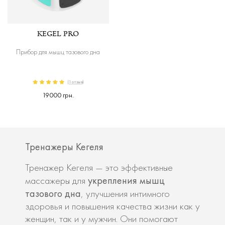
KEGEL PRO
Прибор для мышц тазового дна
(1 отзыв)
19000 грн.
Тренажеры Кегеля
Тренажер Кегеля — это эффективные
укрепления мышц
массажеры для
тазового дна
, улучшения интимного
здоровья и повышения качества жизни как у
женщин, так и у мужчин. Они помогают