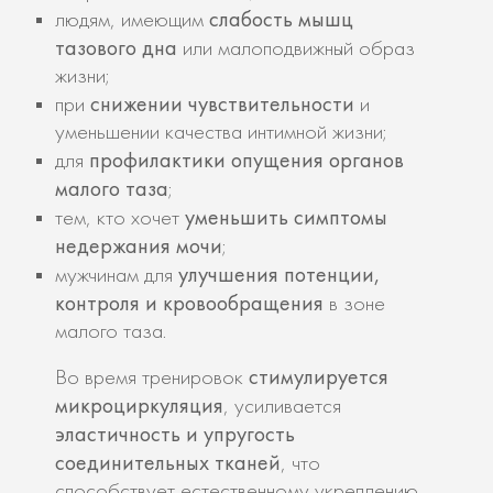
слабость мышц
людям, имеющим
тазового дна
или малоподвижный образ
жизни;
снижении чувствительности
при
и
уменьшении качества интимной жизни;
профилактики опущения органов
для
малого таза
;
уменьшить симптомы
тем, кто хочет
недержания мочи
;
улучшения потенции,
мужчинам для
контроля и кровообращения
в зоне
малого таза.
стимулируется
Во время тренировок
микроциркуляция
, усиливается
эластичность и упругость
соединительных тканей
, что
способствует естественному укреплению