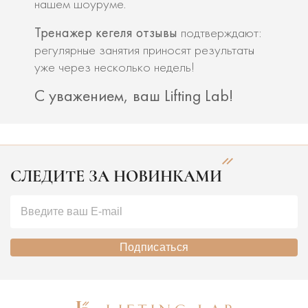
нашем шоуруме.
Тренажер кегеля отзывы
подтверждают:
регулярные занятия приносят результаты
уже через несколько недель!
С уважением, ваш Lifting Lab!
СЛЕДИТЕ ЗА НОВИНКАМИ
Подписаться