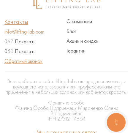
Контакты
О компании
Блог
info@lifting-lab.com
Акции и скидки
0
6
7
Показать
Гарантии
0
5
0
Показать
Обратный звонок
Все приборы на сайте Lifting-Lab.com предназначены для
домашнего использования или профессионального
применения в небольших салонах или кабинетах красоты.
Юридична особа:
Фізична Особа Підприємець Мироненко Олена
Володимирівна
ІНН 27512114864
КНОПКА
ЗВ'ЯЗКУ
Мы в социальных сетях: