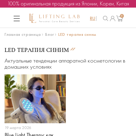
100% оригинальная продукция из Японии, Кореи, Китая
0
RU
Главная страница
Блог
LED терапия синим
LED ТЕРАПИЯ СИНИМ
Актуальные тенденции аппаратной косметологии в
домашних условиях
19 марта 2026
Blue Light Therapy: как