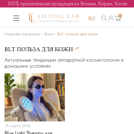
100% оригинальная продукция из Японии, Кореи, Китая
0
RU
Главная страница
Блог
BLT польза для кожи
BLT ПОЛЬЗА ДЛЯ КОЖИ
Актуальные тенденции аппаратной косметологии в
домашних условиях
19 марта 2026
Blue Light Therapy: как