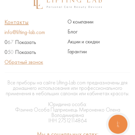
Контакты
О компании
Блог
info@lifting-lab.com
Акции и скидки
0
6
7
Показать
Гарантии
0
5
0
Показать
Обратный звонок
Все приборы на сайте Lifting-Lab.com предназначены для
домашнего использования или профессионального
применения в небольших салонах или кабинетах красоты.
Юридична особа:
Фізична Особа Підприємець Мироненко Олена
Володимирівна
ІНН 27512114864
КНОПКА
ЗВ'ЯЗКУ
Мы в социальных сетях: