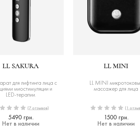
LL SAKURA
LL MINI
арат для лифтинга лица с
LL MINI микротоковы
циями миостимуляции и
массажер для лица
LED-терапии.
(7 отзывов)
(1 отзыв
5490 грн.
1500 грн.
Нет в наличии
Нет в наличии