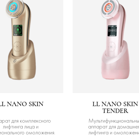
LL NANO SKIN
LL NANO SKIN
TENDER
арат для комплексного
Мультифункциональн
лифтинга лица и
аппарат для домашне
ионального омоложения.
лифтинга и омоложен