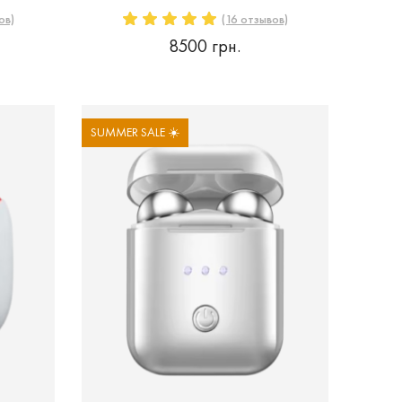
ов)
(16 отзывов)
8500 грн.
SUMMER SALE ☀️