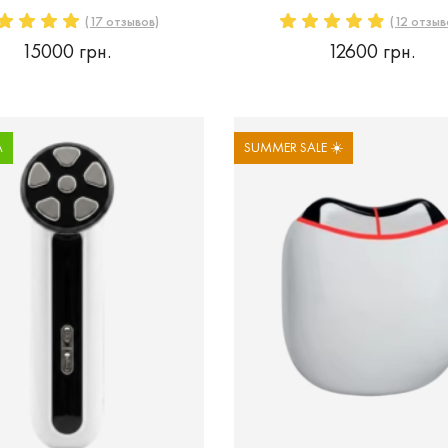
(17 отзывов)
(12 отзыв
15000 грн.
12600 грн.
А
SUMMER SALE ☀️