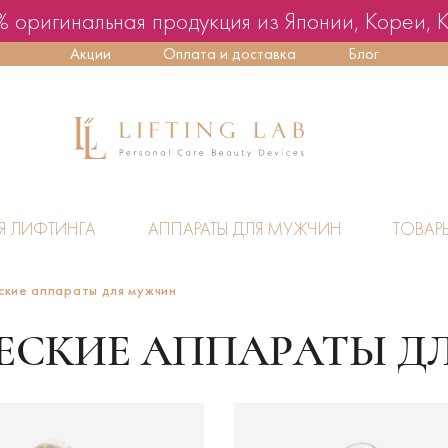
 оригинальная продукция из Японии, Кореи, 
Акции
Оплата и доставка
Блог
Я ЛИФТИНГА
АППАРАТЫ ДЛЯ МУЖЧИН
ТОВАР
ские аппараты для мужчин
ЕСКИЕ АППАРАТЫ Д