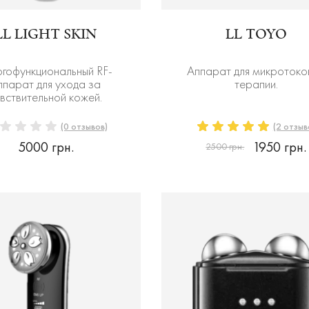
LL LIGHT SKIN
LL TOYO
гофункциональный RF-
Аппарат для микротоко
ппарат для ухода за
терапии.
вствительной кожей.
(0 отзывов)
(2 отзыв
5000 грн.
1950 грн.
2500 грн.