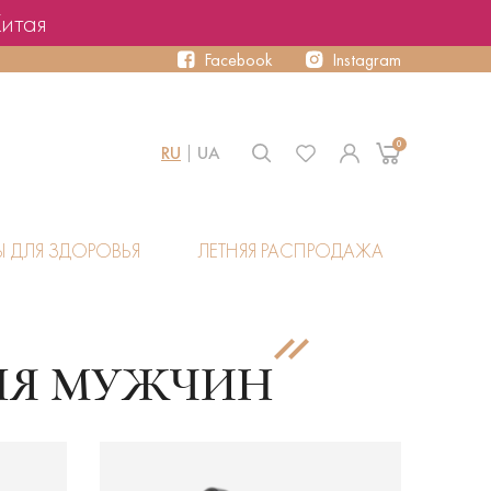
Китая
Facebook
Instagram
0
RU
UA
Ы ДЛЯ ЗДОРОВЬЯ
ЛЕТНЯЯ РАСПРОДАЖА
ЛЯ МУЖЧИН