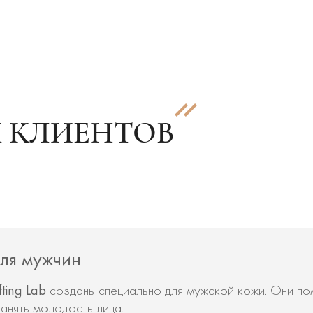
 КЛИЕНТОВ
ля мужчин
ifting Lab
созданы специально для мужской кожи. Они по
анять молодость лица.