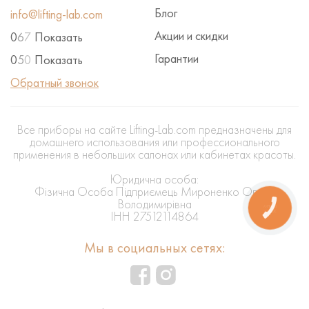
Блог
info@lifting-lab.com
Акции и скидки
0
6
7
Показать
Гарантии
0
5
0
Показать
Обратный звонок
Все приборы на сайте Lifting-Lab.com предназначены для
домашнего использования или профессионального
применения в небольших салонах или кабинетах красоты.
Юридична особа:
Фізична Особа Підприємець Мироненко Олена
Володимирівна
КНОПКА
ЗВ'ЯЗКУ
ІНН 27512114864
Мы в социальных сетях: