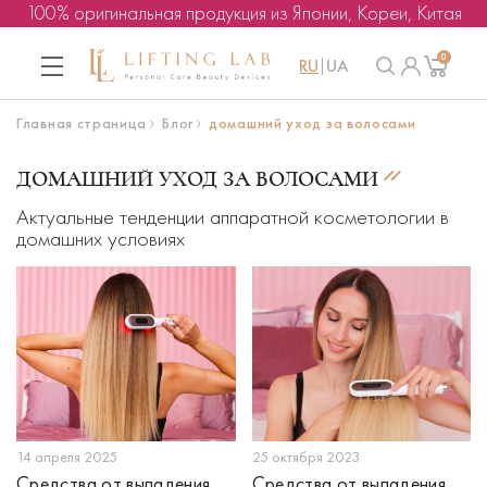
100% оригинальная продукция из Японии, Кореи, Китая
0
RU
UA
Главная страница
Блог
домашний уход за волосами
ДОМАШНИЙ УХОД ЗА ВОЛОСАМИ
Актуальные тенденции аппаратной косметологии в
домашних условиях
14 апреля 2025
25 октября 2023
Средства от выпадения
Средства от выпадения