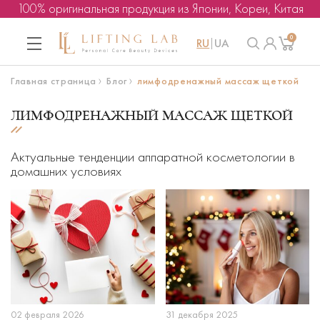
100% оригинальная продукция из Японии, Кореи, Китая
0
RU
UA
Главная страница
Блог
лимфодренажный массаж щеткой
ЛИМФОДРЕНАЖНЫЙ МАССАЖ ЩЕТКОЙ
Актуальные тенденции аппаратной косметологии в
домашних условиях
02 февраля 2026
31 декабря 2025