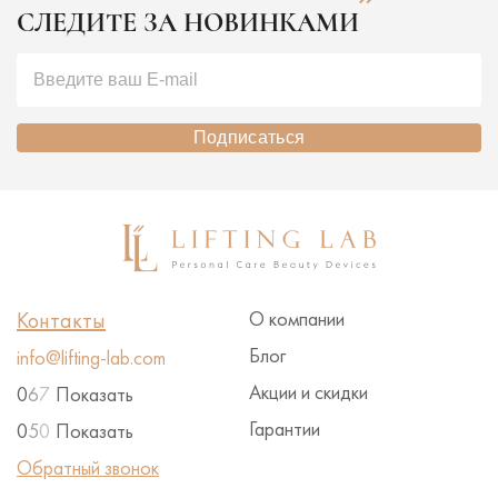
достойные альтернат
времени и денег. Сегодня
СЛЕДИТЕ ЗА НОВИНКАМИ
Подписаться
Контакты
О компании
Блог
info@lifting-lab.com
Акции и скидки
0
6
7
Показать
Гарантии
0
5
0
Показать
Обратный звонок