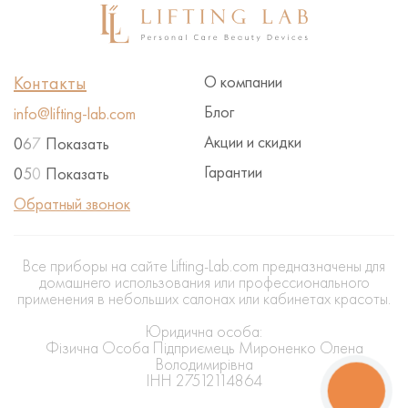
Контакты
О компании
Блог
info@lifting-lab.com
Акции и скидки
0
6
7
Показать
Гарантии
0
5
0
Показать
Обратный звонок
Все приборы на сайте Lifting-Lab.com предназначены для
домашнего использования или профессионального
применения в небольших салонах или кабинетах красоты.
Юридична особа:
Фізична Особа Підприємець Мироненко Олена
Володимирівна
ІНН 27512114864
КНОПКА
ЗВ'ЯЗКУ