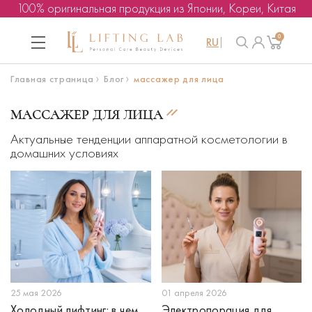
100% оригинальная продукция из Японии, Кореи, Китая
0
RU
Главная страница
Блог
массажер для лица
МАССАЖЕР ДЛЯ ЛИЦА
Актуальные тенденции аппаратной косметологии в
домашних условиях
25 мая 2026
01 апреля 2026
Холодный лифтинг: в чем
Электропорация для