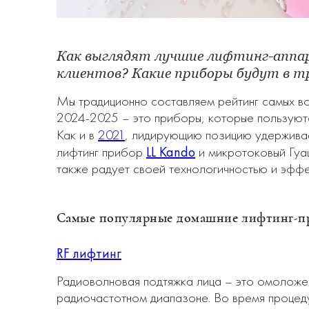
Как выглядят лучшие лифтинг-аппар
клиентов? Какие приборы будут в тр
Мы традиционно составляем рейтинг самых в
2024-2025 – это приборы, которые пользуются
Как и в
2021
, лидирующию позицию удержива
LL Kando
лифтинг прибор
и микротоковый Гу
также радует своей технологичностью и эффе
Самые популярные домашние лифтинг-пр
RF лифтинг
Радиоволновая подтяжка лица – это омоложе
радиочастотном диапазоне. Во время процеду