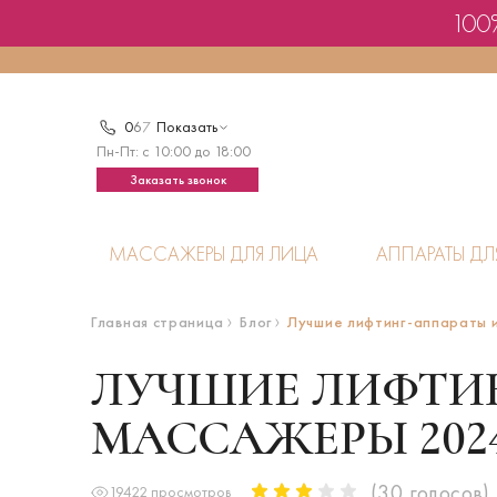
100%
0
6
7
Показать
Пн-Пт: с 10:00 до 18:00
Заказать звонок
МАССАЖЕРЫ ДЛЯ ЛИЦА
АППАРАТЫ ДЛ
Главная страница
Блог
Лучшие лифтинг-аппараты 
ЛУЧШИЕ ЛИФТИ
МАССАЖЕРЫ 2024
(
30
голосов)
19422 просмотров