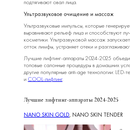
подтягивают овал лица.
Ультразвуковое очищение и массаж
Ультразвуковые импульсы, которые генерируе
выравнивают рельеф лица и способствуют лу
косметики. Ультразвуковой массаж запускае
отток лимфы, устраняет отеки и разглаживаю
Лучшие лифтинг-аппараты 2024-2025 объединя
топовые салонные процедуры в домашних усл
другие популярные anti-age технологии: LED-
и
COOL-лифтинг
.
Лучшие лифтинг-аппараты 2024-2025
NANO SKIN GOLD
, NANO SKIN TENDER