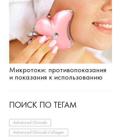
Микротоки: противопоказания
и показания к использованию
ПОИСК ПО ТЕГАМ
Advanced Clinicals
Advanced Clinicals Collagen