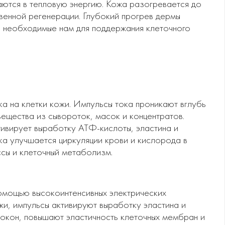
аются в тепловую энергию. Кожа разогревается до
твенной регенерации. Глубокий прогрев дермы
, необходимые нам для поддержания клеточного
а на клетки кожи. Импульсы тока проникают вглубь
вещества из сывороток, масок и концентратов.
ивирует выработку АТФ-кислоты, эластина и
ка улучшается циркуляции крови и кислорода в
сы и клеточный метаболизм.
омощью высокоинтенсивных электрических
жи, импульсы активируют выработку эластина и
окон, повышают эластичность клеточных мембран и