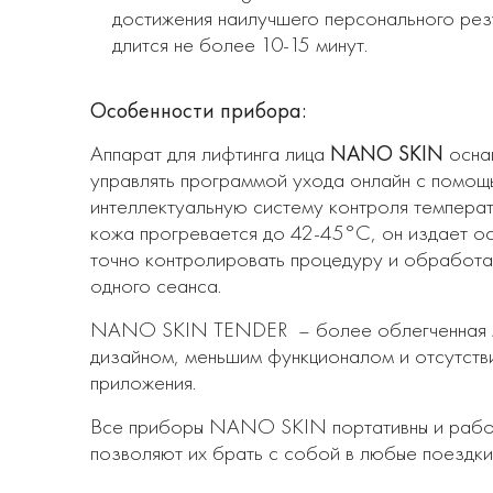
достижения наилучшего персонального рез
длится не более 10-15 минут.
Особенности прибора:
NANO SKIN
Аппарат для лифтинга лица
оснащ
управлять программой ухода онлайн c помощ
интеллектуальную систему контроля температу
кожа прогревается до 42-45°C, он издает о
точно контролировать процедуру и обработа
одного сеанса.
NANO SKIN TENDER – более облегченная м
дизайном, меньшим функционалом и отсутст
приложения.
Все приборы NANO SKIN портативны и работа
позволяют их брать с собой в любые поездки