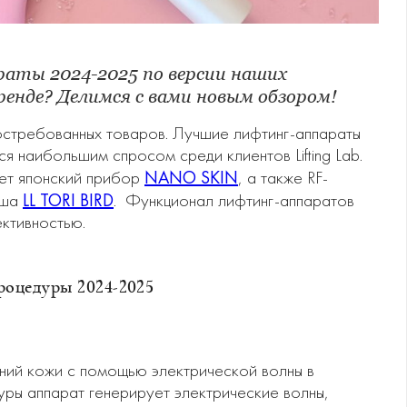
аты 2024-2025 по версии наших
енде? Делимся с вами новым обзором!
остребованных товаров. Лучшие лифтинг-аппараты
 наибольшим спросом среди клиентов Lifting Lab.
NANO SKIN
ет японский прибор
, а также RF-
LL TORI BIRD
аша
. Функционал лифтинг-аппаратов
ктивностью.
оцедуры 2024-2025
ний кожи с помощью электрической волны в
ры аппарат генерирует электрические волны,