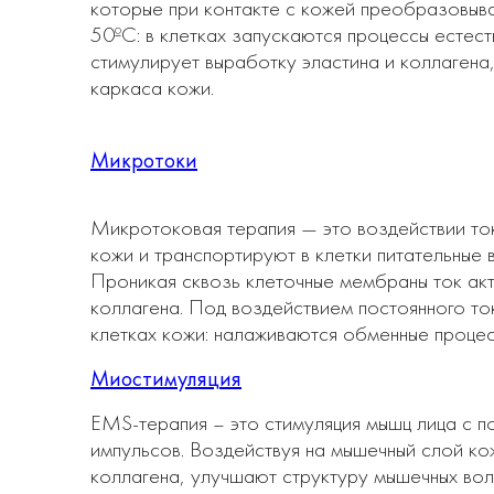
которые при контакте с кожей преобразовыв
50ºС: в клетках запускаются процессы естес
стимулирует выработку эластина и коллагена
каркаса кожи.
Микротоки
Микротоковая терапия — это воздействии ток
кожи и транспортируют в клетки питательные 
Проникая сквозь клеточные мембраны ток акт
коллагена. Под воздействием постоянного то
клетках кожи: налаживаются обменные процес
Миостимуляция
EMS-терапия – это стимуляция мышц лица с п
импульсов. Воздействуя на мышечный слой ко
коллагена, улучшают структуру мышечных вол