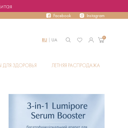
Китая
Facebook
Instagram
0
RU
UA
Ы ДЛЯ ЗДОРОВЬЯ
ЛЕТНЯЯ РАСПРОДАЖА