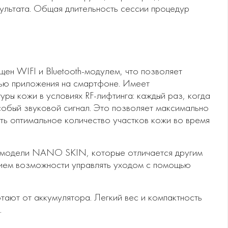
ультата. Общая длительность сессии процедур
ен WIFI и Bluetooth-модулем, что позволяет
ью приложения на смартфоне. Имеет
ры кожи в условиях RF-лифтинга: каждый раз, когда
собый звуковой сигнал. Это позволяет максимально
ть оптимальное количество участков кожи во время
одели NANO SKIN, которые отличается другим
вием возможности управлять уходом с помощью
ют от аккумулятора. Легкий вес и компактность
.