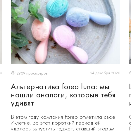
20
24 декабря 2020
2909 просмотров
е
Альтернатива foreo luna: мы
нашли аналоги, которые тебя
удивят
В этом году компания Foreo отметила свое
7-летие. За этот короткий период ей
удалось выпустить гаджет, ставший вторым