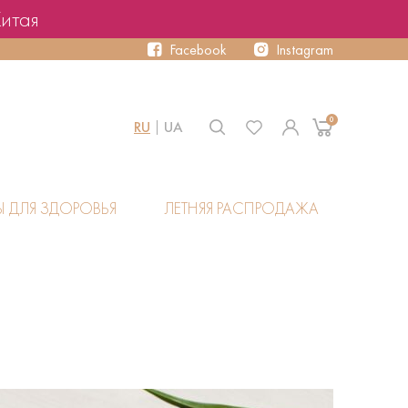
Китая
Facebook
Instagram
0
RU
UA
Ы ДЛЯ ЗДОРОВЬЯ
ЛЕТНЯЯ РАСПРОДАЖА