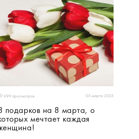
05 марта 2025
699 просмотров
8 подарков на 8 марта, о
которых мечтает каждая
женщина!