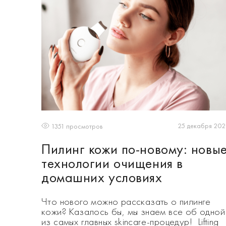
25 декабря 20
1351 просмотров
Пилинг кожи по-новому: новы
технологии очищения в
домашних условиях
Что нового можно рассказать о пилинге
кожи? Казалось бы, мы знаем все об одной
из самых главных skincare-процедур! Lifting