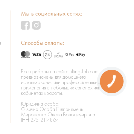
Мы в социальных сетях:
Способы оплаты:
ы
Все приборы на сайте Lifting-Lab.com
предназначены для домашнего
использования или профессионального
применения в небольших салонах или
кабинетах красоты.
Юридична особа:
Фізична Особа Підприємець
Мироненко Олена Володимирівна
ІНН 27512114864