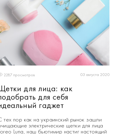
03 августа 2020
2287 просмотров
Щетки для лица: как
подобрать для себя
идеальный гаджет
С тех пор как на украинский рынок зашли
очищающие электрические щетки для лица
Foreo Luna, наш бьютимир настиг настоящий