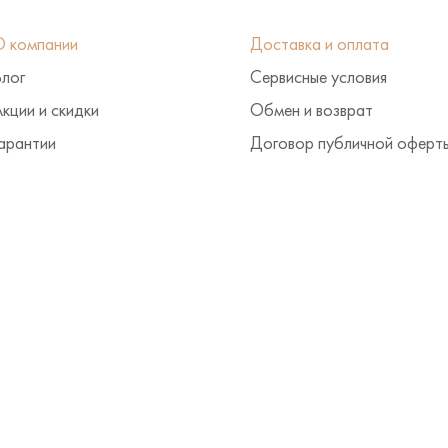
О компании
Доставка и оплата
Блог
Сервисные условия
кции и скидки
Обмен и возврат
арантии
Договор публичной оферт