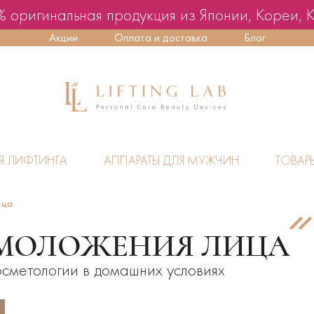
 оригинальная продукция из Японии, Кореи, 
Акции
Оплата и доставка
Блог
Я ЛИФТИНГА
АППАРАТЫ ДЛЯ МУЖЧИН
ТОВАР
ица
ОМОЛОЖЕНИЯ ЛИЦА
сметологии в домашних условиях