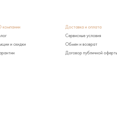
О компании
Доставка и оплата
Блог
Сервисные условия
кции и скидки
Обмен и возврат
арантии
Договор публичной оферт