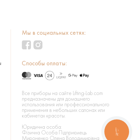
Мы в социальных сетях:
Способы оплаты:
ы
Все приборы на сайте Lifting-Lab.com
предназначены для домашнего
использования или профессионального
применения в небольших салонах или
кабинетах красоты.
Юридична особа:
Фізична Особа Підприємець
КНОПКА
ЗВ'ЯЗКУ
Мироненко Олена Володимирівна