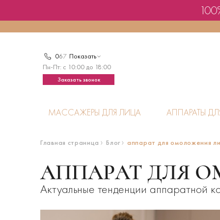
100%
0
6
7
Показать
Пн-Пт: с 10:00 до 18:00
Заказать звонок
МАССАЖЕРЫ ДЛЯ ЛИЦА
АППАРАТЫ ДЛ
Главная страница
Блог
аппарат для омоложения л
АППАРАТ ДЛЯ 
Актуальные тенденции аппаратной ко