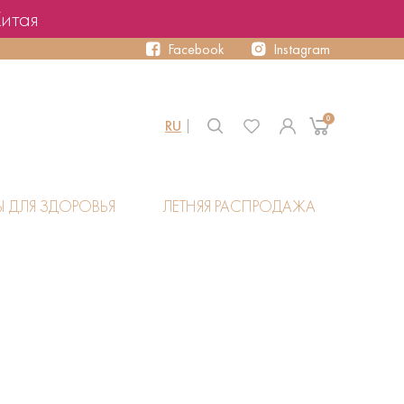
Китая
Facebook
Instagram
0
RU
Ы ДЛЯ ЗДОРОВЬЯ
ЛЕТНЯЯ РАСПРОДАЖА