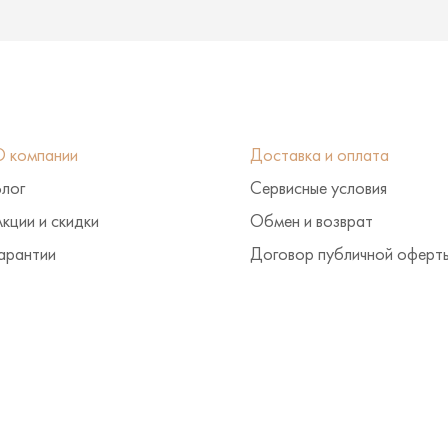
О компании
Доставка и оплата
Блог
Сервисные условия
кции и скидки
Обмен и возврат
арантии
Договор публичной оферт