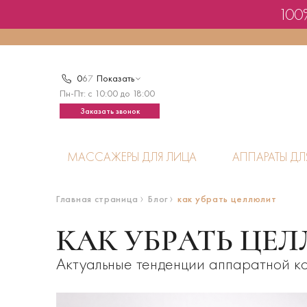
100%
0
6
7
Показать
Пн-Пт: с 10:00 до 18:00
Заказать звонок
МАССАЖЕРЫ ДЛЯ ЛИЦА
АППАРАТЫ ДЛ
Главная страница
Блог
как убрать целлюлит
КАК УБРАТЬ ЦЕ
Актуальные тенденции аппаратной ко