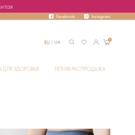
Китая
Facebook
Instagram
0
RU
UA
Ы ДЛЯ ЗДОРОВЬЯ
ЛЕТНЯЯ РАСПРОДАЖА