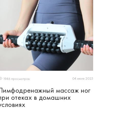
04 июля 2025
1946 просмотров
Лимфодренажный массаж ног
при отеках в домашних
условиях