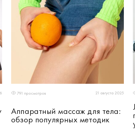
26
21 августа 2025
791 просмотров
у
Аппаратный массаж для тела:
обзор популярных методик