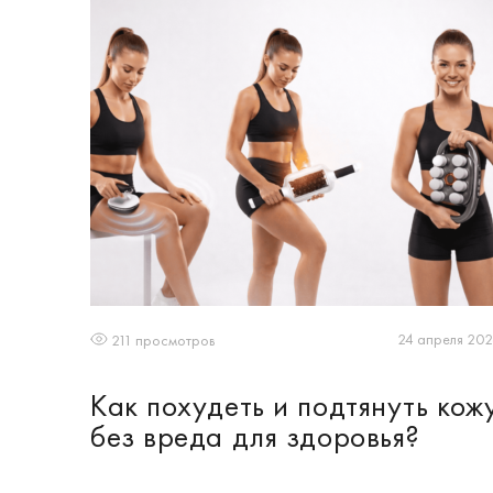
24 апреля 20
211 просмотров
Как похудеть и подтянуть кож
без вреда для здоровья?