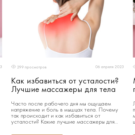
23
06 апреля 2023
299 просмотров
Как избавиться от усталости?
Лучшие массажеры для тела
Часто после рабочего дня мы ощущаем
напряжение и боль в мышцах тела. Почему
так происходит и как избавиться от
усталости? Какие лучшие массажеры для
тела исправят ситуацию? Читайте в нашем
материале. Согласно исследованиям ВОЗ,