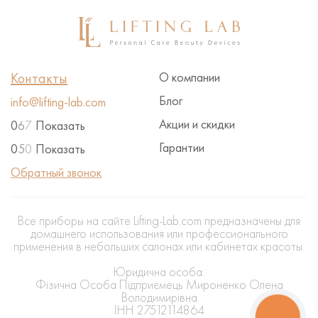
Контакты
О компании
Блог
info@lifting-lab.com
Акции и скидки
0
6
7
Показать
Гарантии
0
5
0
Показать
Обратный звонок
Все приборы на сайте Lifting-Lab.com предназначены для
домашнего использования или профессионального
применения в небольших салонах или кабинетах красоты.
Юридична особа:
Фізична Особа Підприємець Мироненко Олена
Володимирівна
ІНН 27512114864
КНОПКА