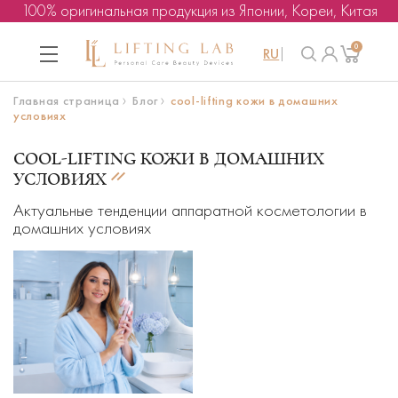
100% оригинальная продукция из Японии, Кореи, Китая
0
RU
Главная страница
Блог
cool-lifting кожи в домашних
условиях
COOL-LIFTING КОЖИ В ДОМАШНИХ
УСЛОВИЯХ
Актуальные тенденции аппаратной косметологии в
домашних условиях