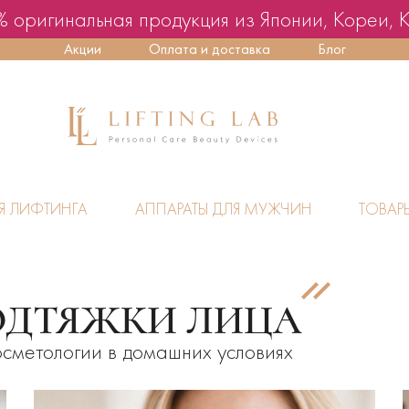
 оригинальная продукция из Японии, Кореи, 
Акции
Оплата и доставка
Блог
Я ЛИФТИНГА
АППАРАТЫ ДЛЯ МУЖЧИН
ТОВАР
ОДТЯЖКИ ЛИЦА
сметологии в домашних условиях