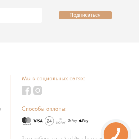
Подписаться
Мы в социальных сетях:
Способы оплаты:
ы
Все приборы на сайте Lifting-Lab.com