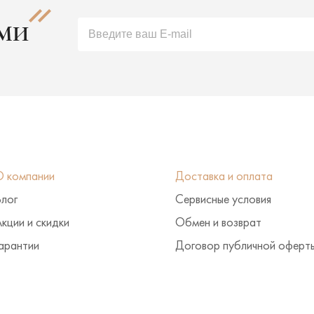
АМИ
О компании
Доставка и оплата
Блог
Сервисные условия
кции и скидки
Обмен и возврат
арантии
Договор публичной оферт