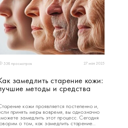
27 мая 2025
538 просмотров
Как замедлить старение кожи:
лучшие методы и средства
Старение кожи проявляется постепенно и,
если принять меры вовремя, вы однозначно
сможете замедлить этот процесс. Сегодня
говорим о том, как замедлить старение