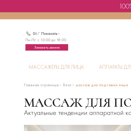
100%
0
6
7
Показать
Пн-Пт: с 10:00 до 18:00
Заказать звонок
МАССАЖЕРЫ ДЛЯ ЛИЦА
АППАРАТЫ ДЛ
Главная страница
Блог
массаж для подтяжки лица
МАССАЖ ДЛЯ П
Актуальные тенденции аппаратной ко