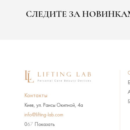
СЛЕДИТЕ ЗА НОВИНК
А
Контакты
Г
Киев, ул. Раисы Окипной, 4а
info@lifting-lab.com
0
6
7
Показать