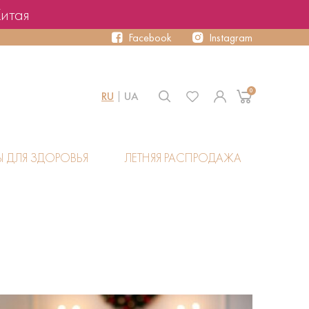
Китая
Facebook
Instagram
0
RU
UA
Ы ДЛЯ ЗДОРОВЬЯ
ЛЕТНЯЯ РАСПРОДАЖА