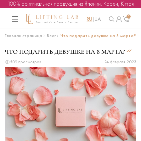
100% оригинальная продукция из Японии, Кореи, Китая
0
RU
UA
Главная страница
Блог
Что подарить девушке на 8 марта?
ЧТО ПОДАРИТЬ ДЕВУШКЕ НА 8 МАРТА?
509 просмотров
24 февраля 2023