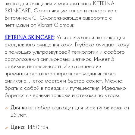
щетка для очищения и массажа лица KETRINA
SKINCARE, Осветляющие тонер и сыворотка с
Витамином С, Омолаживающая сыворотка с
пептидами от Vibrant Glamour.
KETRINA SKINCARE
:
Ультразвуковая щеточка для
ежедневного очищения кожи. Глубоко очищает кожу
с помощью ультразвуковой технологии и особого
расположения силиконовых щетинок. Имеет 5
режимов интенсивности. Изготовлена из
премиального гипоаллергенного медицинского
силикона. Легко моется и быстро сохнет. Можно
брать с собой в поездки и путешествия. Идеально
борется с черными точками и отеками по утрам.
Для кого:
набор подходит для всех типов кожи от
25 лет.
Цена:
1450 грн.