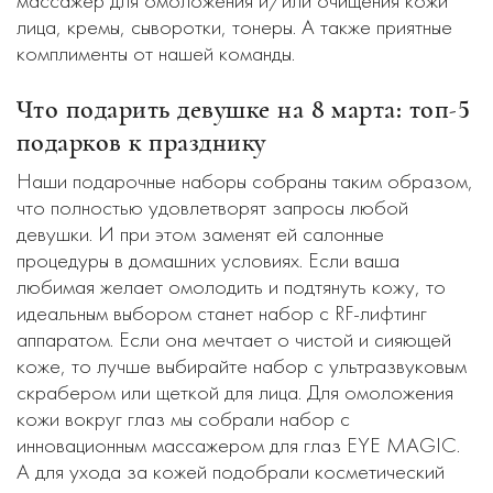
массажер для омоложения и/или очищения кожи
лица, кремы, сыворотки, тонеры. А также приятные
комплименты от нашей команды.
Что подарить девушке на 8 марта: топ-5
подарков к празднику
Наши подарочные наборы собраны таким образом,
что полностью удовлетворят запросы любой
девушки. И при этом заменят ей салонные
процедуры в домашних условиях. Если ваша
любимая желает омолодить и подтянуть кожу, то
идеальным выбором станет набор с RF-лифтинг
аппаратом. Если она мечтает о чистой и сияющей
коже, то лучше выбирайте набор с ультразвуковым
скрабером или щеткой для лица. Для омоложения
кожи вокруг глаз мы собрали набор с
инновационным массажером для глаз EYE MAGIC.
А для ухода за кожей подобрали косметический