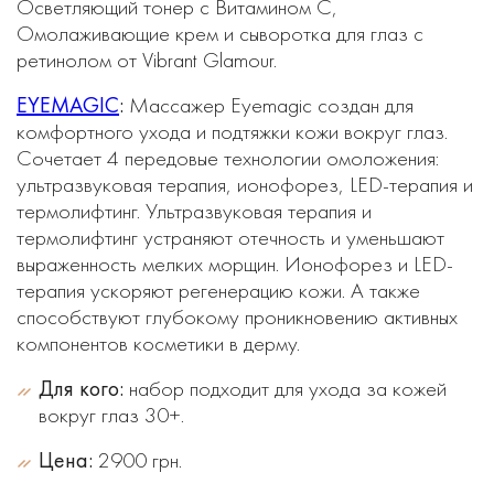
Осветляющий тонер с Витамином С,
Омолаживающие крем и сыворотка для глаз с
ретинолом от Vibrant Glamour.
EYEMAGIC
:
Массажер Eyemagic создан для
комфортного ухода и подтяжки кожи вокруг глаз.
Сочетает 4 передовые технологии омоложения:
ультразвуковая терапия, ионофорез, LED-терапия и
термолифтинг. Ультразвуковая терапия и
термолифтинг устраняют отечность и уменьшают
выраженность мелких морщин. Ионофорез и LED-
терапия ускоряют регенерацию кожи. А также
способствуют глубокому проникновению активных
компонентов косметики в дерму.
Для кого:
набор подходит для ухода за кожей
вокруг глаз 30+.
Цена:
2900 грн.