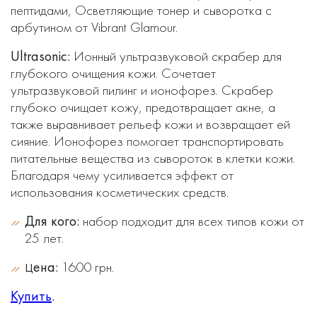
пептидами, Осветляющие тонер и сыворотка с
арбутином от Vibrant Glamour.
Ultrasonic:
Ионный ультразвуковой скрабер для
глубокого очищения кожи. Сочетает
ультразвуковой пилинг и ионофорез. Скрабер
глубоко очищает кожу, предотвращает акне, а
также выравнивает рельеф кожи и возвращает ей
сияние. Ионофорез помогает транспортировать
питательные вещества из сывороток в клетки кожи.
Благодаря чему усиливается эффект от
использования косметических средств.
Для кого:
набор подходит для всех типов кожи от
25 лет.
ена:
1600 грн.
Ц
Купить
.