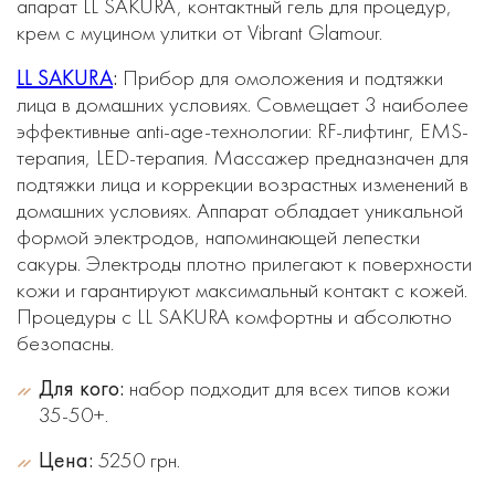
апарат LL SAKURA, контактный гель для процедур,
крем с муцином улитки от Vibrant Glamour.
LL SAKURA
:
Прибор для омоложения и подтяжки
лица в домашних условиях. Совмещает 3 наиболее
эффективные anti-age-технологии: RF-лифтинг, EMS-
терапия, LED-терапия. Массажер предназначен для
подтяжки лица и коррекции возрастных изменений в
домашних условиях. Аппарат обладает уникальной
формой электродов, напоминающей лепестки
сакуры. Электроды плотно прилегают к поверхности
кожи и гарантируют максимальный контакт с кожей.
Процедуры с LL SAKURA комфортны и абсолютно
безопасны.
Для кого:
набор подходит для всех типов кожи
35-50+.
Цена:
5250 грн.