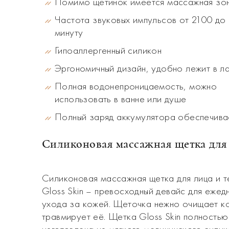
Помимо щетинок имеется массажная зо
Частота звуковых импульсов от 2100 до
минуту
Гипоаллергенный силикон
Эргономичный дизайн, удобно лежит в л
Полная водонепроницаемость, можно
использовать в ванне или душе
Полный заряд аккумулятора обеспечивае
Силиконовая м
ассажная щетка для
Силиконовая массажная щетка для лица и т
Gloss Skin – превосходный девайс для ежед
ухода за кожей. Щеточка нежно очищает ко
травмирует её. Щетка Gloss Skin полностью