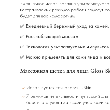
Ежедневное использование ультразвлуковой
настраиваемых режимов работы помогут соз
будет для вас комфортным.
✅ Ежедневный бережный уход за кожей.
✅ Расслабляющий массаж.
✅ Технология ультразвуковых импульсов T
✅ Можно применять для кожи лица и все
Массажная щетка для лица Gloss S
Используется технология T-Skin
7 режимов интенсивности пульсаций для
бережного ухода за всеми участками к