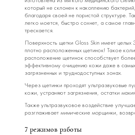
изготовлена из мягкого медицинского силик
который не склонен к накоплению бактерий
благодаря своей не пористой структуре. Та
легко моется, быстро сохнет, а самое глав
трескается.
Поверхность щетки Gloss Skin имеет целых
плотно расположенных щетинок! Такое коли
расположение щетинок способствует боле
эффективному очищению кожи даже в самы
загрязненных и труднодоступных зонах.
Через щетинки проходят ультразвуковые п
кожи, устраняют загрязнения, остатки маки
Также ультразвуковое воздействие улучша
разглаживает мимические морщинки, возвра
7 режимов работы