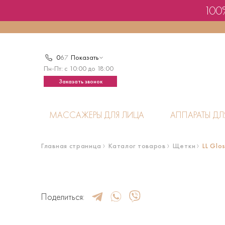
100%
0
6
7
Показать
Пн-Пт: с 10:00 до 18:00
Заказать звонок
МАССАЖЕРЫ ДЛЯ ЛИЦА
АППАРАТЫ ДЛ
Главная страница
Каталог товаров
Щетки
LL Glo
Поделиться: