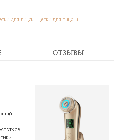
тки для лица
,
Щетки для лица и
Е
ОТЗЫВЫ
яющий
остатков
тики.