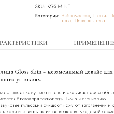
SKU:
KGS-MINT
Категории:
Вибромассаж
,
Щетки
,
Ще
тела
,
Щетки для тела
РАКТЕРИСТИКИ
ПРИМЕНЕНИ
лица Gloss Skin – незаменимый девайс для
ашних условиях.
око очищает кожу лица и тела и оказывает расслабл
ается благодаря технологии T-Skin и специально
звуковые пульсации очищают кожу от загрязнений и 
ть кожи впитывать активные вещества уходовой косме