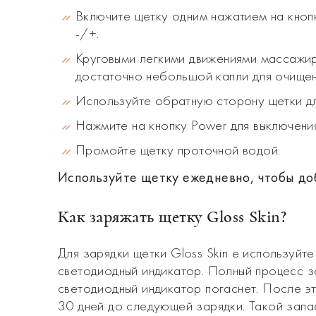
Включите щетку одним нажатием на кноп
-/+.
Круговыми легкими движениями массажи
достаточно небольшой капли для очищен
Используйте обратную сторону щетки дл
Нажмите на кнопку Power для выключения
Промойте щетку проточной водой.
Используйте щетку ежедневно, чтобы до
Как заряжать щетку Gloss Skin?
Для зарядки щетки Gloss Skin e используйт
светодиодный индикатор. Полный процесс з
светодиодный индикатор погаснет. После э
30 дней до следующей зарядки. Такой запа