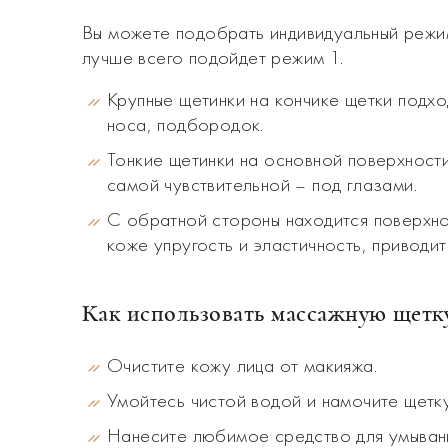
Вы можете подобрать индивидуальный режим
лучше всего подойдет режим 1.
Крупные щетинки на кончике щетки подхо
носа, подбородок.
Тонкие щетинки на основной поверхност
самой чувствительной – под глазами.
С обратной стороны находится поверхно
коже упругость и эластичность, приводит
Как использовать массажную щетку
Очистите кожу лица от макияжа.
Умойтесь чистой водой и намочите щетку
Нанесите любимое средство для умывани