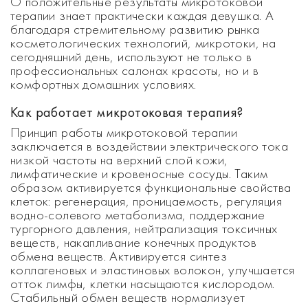
О положительные результаты микротоковой
терапии знает практически каждая девушка. А
благодаря стремительному развитию рынка
косметологических технологий, микротоки, на
сегодняшний день, используют не только в
профессиональных салонах красоты, но и в
комфортных домашних условиях.
Как работает микротоковая терапия?
Принцип работы микротоковой терапии
заключается в воздействии электрического тока
низкой частоты на верхний слой кожи,
лимфатические и кровеносные сосуды. Таким
образом активируется функциональные свойства
клеток: регенерация, проницаемость, регуляция
водно-солевого метаболизма, поддержание
тургорного давления, нейтрализация токсичных
веществ, накапливание конечных продуктов
обмена веществ. Активируется синтез
коллагеновых и эластиновых волокон, улучшается
отток лимфы, клетки насыщаются кислородом.
Стабильный обмен веществ нормализует