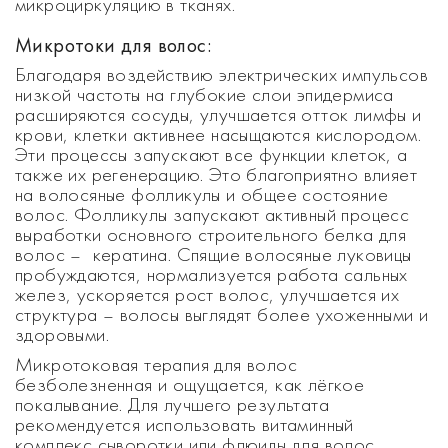
микроциркуляцию в тканях.
Микротоки для волос:
Благодаря воздействию электрических импульсов
низкой частоты на глубокие слои эпидермиса
расширяются сосуды, улучшается отток лимфы и
крови, клетки активнее насыщаются кислородом.
Эти процессы запускают все функции клеток, а
также их регенерацию. Это благоприятно влияет
на волосяные фолликулы и общее состояние
волос. Фолликулы запускают активный процесс
выработки основного строительного белка для
волос – кератина. Спящие волосяные луковицы
пробуждаются, нормализуется работа сальных
желез, ускоряется рост волос, улучшается их
структура – волосы выглядят более ухоженными и
здоровыми.
Микротоковая терапия для волос
безболезненная и ощущается, как лёгкое
покалывание. Для лучшего результата
рекомендуется использовать витаминный
комплекс сыворотки или флюиды для волос,