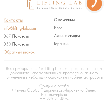
Контакты
О компании
Блог
info@lifting-lab.com
Акции и скидки
0
6
7
Показать
Гарантии
0
5
0
Показать
Обратный звонок
Все приборы на сайте Lifting-Lab.com предназначены для
домашнего использования или профессионального
применения в небольших салонах или кабинетах красоты.
Юридична особа:
Фізична Особа Підприємець Мироненко Олена
Володимирівна
ІНН 27512114864