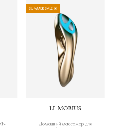
SUMMER SALE ☀️
LL MOBIUS
RF-
Домашний массажер для