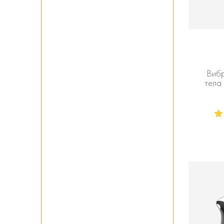
Вибр
тела 