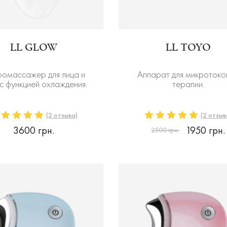
LL GLOW
LL TOYO
омассажер для лица и
Аппарат для микротоко
с функцией охлаждения.
терапии.
(2 отзыва)
(2 отзыв
3600 грн.
1950 грн.
2500 грн.