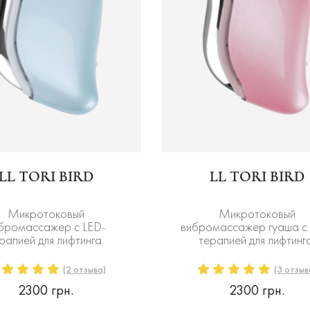
LL TORI BIRD
LL TORI BIRD
Микротоковый
Микротоковый
бромассажер с LED-
вибромассажер гуаша с 
рапией для лифтинга.
терапией для лифтинга
(2 отзыва)
(3 отзыв
2300 грн.
2300 грн.