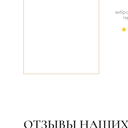
вибро
те
ОТЗЫВЫ НАШИХ