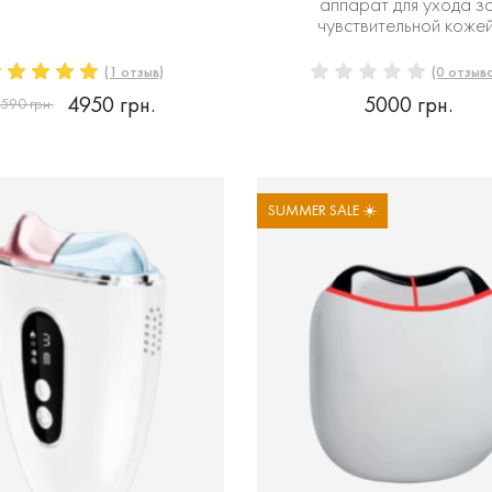
аппарат для ухода з
чувствительной кожей
(1 отзыв)
(0 отзыв
4950 грн.
5000 грн.
590 грн.
SUMMER SALE ☀️