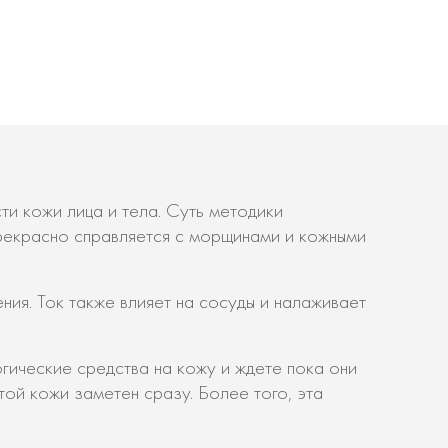
и кожи лица и тела. Суть методики
прекрасно справляется с морщинами и кожными
ия. Ток также влияет на сосуды и налаживает
гические средства на кожу и ждете пока они
ой кожи заметен сразу. Более того, эта