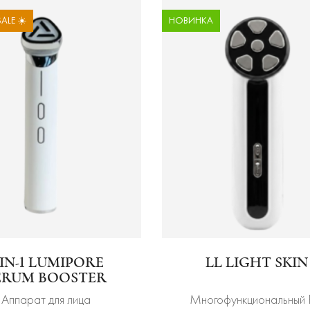
ALE ☀️
НОВИНКА
-IN-1 LUMIPORE
LL LIGHT SKIN
ERUM BOOSTER
Аппарат для лица
Многофункциональный 