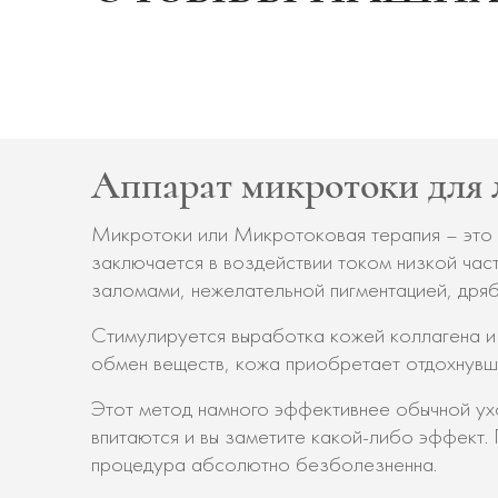
Аппарат микротоки для 
Микротоки или Микротоковая терапия – это 
заключается в воздействии током низкой час
заломами, нежелательной пигментацией, дря
Стимулируется выработка кожей коллагена и 
обмен веществ, кожа приобретает отдохнувши
Этот метод намного эффективнее обычной ухо
впитаются и вы заметите какой-либо эффект.
процедура абсолютно безболезненна.