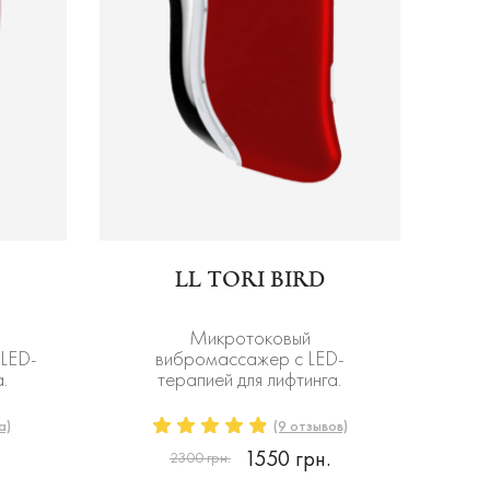
LL TORI BIRD
Микротоковый
LED-
вибромассажер с LED-
.
терапией для лифтинга.
а)
(9 отзывов)
1550 грн.
2300 грн.