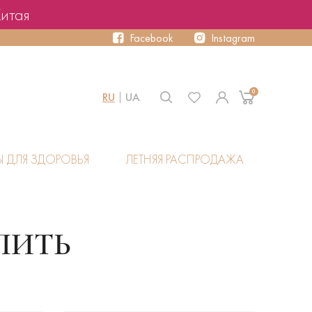
Китая
Facebook
Instagram
0
RU
UA
Ы ДЛЯ ЗДОРОВЬЯ
ЛЕТНЯЯ РАСПРОДАЖА
ПИТЬ