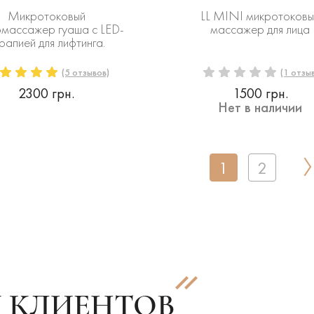
Микротоковый
LL MINI микротоковы
массажер гуаша с LED-
массажер для лица
рапией для лифтинга.
(5 отзывов)
(1 отзыв
2300 грн.
1500 грн.
Нет в наличии
1
2
 КЛИЕНТОВ