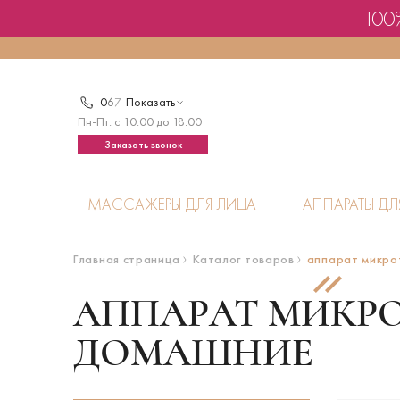
100%
0
6
7
Показать
Пн-Пт: с 10:00 до 18:00
Заказать звонок
МАССАЖЕРЫ ДЛЯ ЛИЦА
АППАРАТЫ ДЛ
Главная страница
Каталог товаров
аппарат микро
АППАРАТ МИКРО
ДОМАШНИЕ