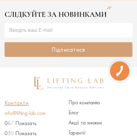
СЛІДКУЙТЕ ЗА НОВИНКАМИ
Підписатися
Контакти
Про компанію
Блог
info@lifting-lab.com
Акції та знижки
0
6
7
Показать
Гарантії
0
5
0
Показать