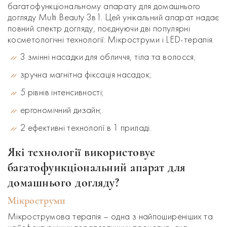
багатофункціональному апарату для домашнього
догляду Multi Beauty 3в1. Цей унікальний апарат надає
повний спектр догляду, поєднуючи дві популярні
косметологічні технології: Мікроструми і LED-терапія.
3 змінні насадки для обличчя, тіла та волосся;
зручна магнітна фіксація насадок;
5 рівнів інтенсивності;
ергономічний дизайн;
2 ефективні технології в 1 приладі.
Які технології використовує
багатофункціональний апарат для
домашнього догляду?
Мікроструми
Мікрострумова терапія – одна з найпоширеніших та