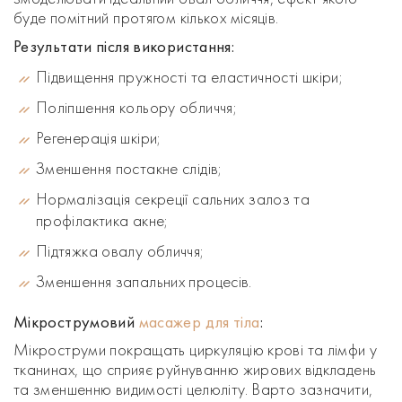
буде помітний протягом кількох місяців.
Результати після використання:
Підвищення пружності та еластичності шкіри;
Поліпшення кольору обличчя;
Регенерація шкіри;
Зменшення постакне слідів;
Нормалізація секреції сальних залоз та
профілактика акне;
Підтяжка овалу обличчя;
Зменшення запальних процесів.
Мікрострумовий
масажер для тіла
:
Мікроструми покращать циркуляцію крові та лімфи у
тканинах, що сприяє руйнуванню жирових відкладень
та зменшенню видимості целюліту. Варто зазначити,