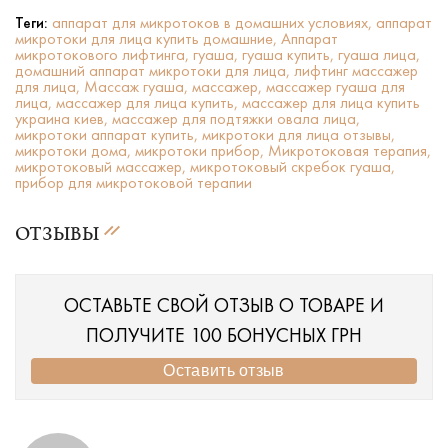
Теги:
аппарат для микротоков в домашних условиях,
аппарат
микротоки для лица купить домашние,
Аппарат
микротокового лифтинга,
гуаша,
гуаша купить,
гуаша лица,
домашний аппарат микротоки для лица,
лифтинг массажер
для лица,
Массаж гуаша,
массажер,
массажер гуаша для
лица,
массажер для лица купить,
массажер для лица купить
украина киев,
массажер для подтяжки овала лица,
микротоки аппарат купить,
микротоки для лица отзывы,
микротоки дома,
микротоки прибор,
Микротоковая терапия,
микротоковый массажер,
микротоковый скребок гуаша,
прибор для микротоковой терапии
ОТЗЫВЫ
ОСТАВЬТЕ СВОЙ ОТЗЫВ О ТОВАРЕ И
ПОЛУЧИТЕ 100 БОНУСНЫХ ГРН
Оставить отзыв