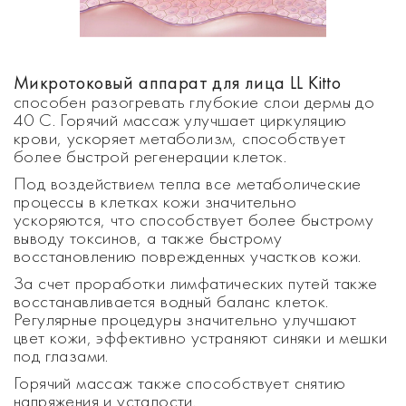
Микротоковый аппарат для лица LL Kitto
способен разогревать глубокие слои дермы до
40 С. Горячий массаж улучшает циркуляцию
крови, ускоряет метаболизм, способствует
более быстрой регенерации клеток.
Под воздействием тепла все метаболические
процессы в клетках кожи значительно
ускоряются, что способствует более быстрому
выводу токсинов, а также быстрому
восстановлению поврежденных участков кожи.
За счет проработки лимфатических путей также
восстанавливается водный баланс клеток.
Регулярные процедуры значительно улучшают
цвет кожи, эффективно устраняют синяки и мешки
под глазами.
Горячий массаж также способствует снятию
напряжения и усталости.