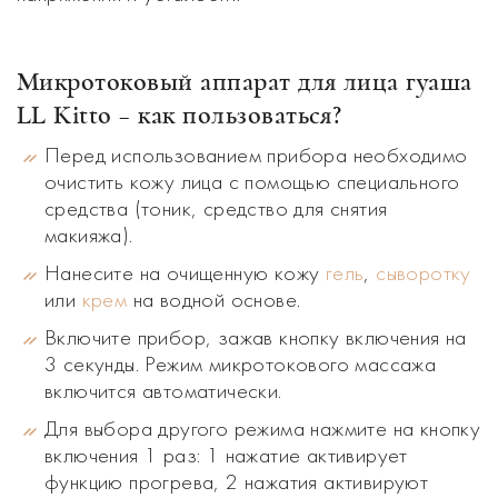
Микротоковый аппарат для лица гуаша
LL Kitto –
как пользоваться
?
Перед использованием прибора необходимо
очистить кожу лица с помощью специального
средства (тоник, средство для снятия
макияжа).
Нанесите на очищенную кожу
гель
,
сыворотку
или
крем
на водной основе.
Включите прибор, зажав кнопку включения на
3 секунды. Режим микротокового массажа
включится автоматически.
Для выбора другого режима нажмите на кнопку
включения 1 раз: 1 нажатие активирует
функцию прогрева, 2 нажатия активируют