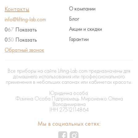
Контакты
О компании
Блог
info@lifting-lab.com
Акции и скидки
0
6
7
Показать
Гарантии
0
5
0
Показать
Обратный звонок
Все приборы на сайте Lifting-Lab.com предназначены для
домашнего использования или профессионального
применения в небольших салонах или кабинетах красоты.
Юридична особа:
Фізична Особа Підприємець Мироненко Олена
Володимирівна
ІНН 27512114864
Мы в социальных сетях: