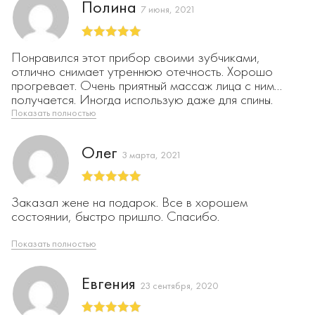
Полина
7 июня, 2021
Оценка
5
из
Понравился этот прибор своими зубчиками,
5
отлично снимает утреннюю отечность. Хорошо
прогревает. Очень приятный массаж лица с ним
получается. Иногда использую даже для спины.
Показать полностью
Олег
3 марта, 2021
Оценка
5
из
Заказал жене на подарок. Все в хорошем
5
состоянии, быстро пришло. Спасибо.
Показать полностью
Евгения
23 сентября, 2020