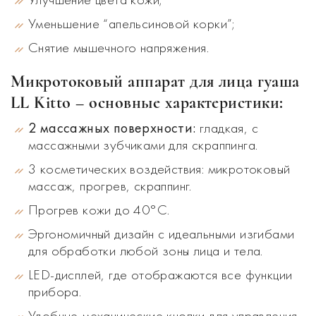
Уменьшение “апельсиновой корки”;
Снятие мышечного напряжения.
Микротоковый аппарат для лица гуаша
LL Kitto – основные характеристики:
2 массажных поверхности:
гладкая, с
массажными зубчиками для скраппинга.
3 косметических воздействия: микротоковый
массаж, прогрев, скраппинг.
Прогрев кожи до 40°C.
Эргономичный дизайн с идеальными изгибами
для обработки любой зоны лица и тела.
LED-дисплей, где отображаются все функции
прибора.
Удобные механические кнопки для управления