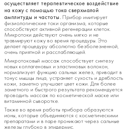
осуществляет терапевтическое воздействие
на кожу с помощью тока сверхмалой
амплитуды и частоты.
Прибор имитирует
физиологические токи организма, которые
способствуют активной регенерации клеток.
Микротоки действуют очень мягко и не
травмируют кожу во время процедуры. Это
делает процедуру абсолютно безболезненной,
очень приятной и расслабляющей.
Микротоковый массаж способствует синтезу
новых коллагеновых и эластиновых волокон,
нормализует функцию сальных желез, приводит в
тонус мышцы лица, устраняет сухость и дряблость
кожи, заметно улучшает цвет кожи. Для более
заметного и быстрого результата рекомендуется
проводить массаж по косметической маске или
витаминной сыворотке.
Также во время работы прибора образуются
ионы, которые объединяются с косметическими
препаратами и в паре проникают через сальные
железы глубоко в эпидермис.