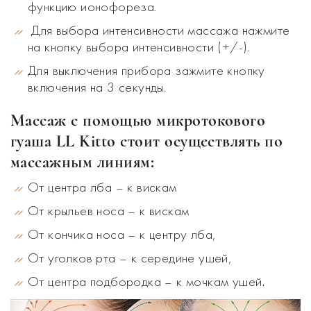
функцию ионофореза.
Для выбора интенсивности массажа нажмите
на кнопку выбора интенсивности (+/-).
Для выключения прибора зажмите кнопку
включения на 3 секунды.
Массаж с помощью микротокового
гуаша LL Kitto стоит осуществлять по
массажным линиям:
От центра лба – к вискам
От крыльев носа – к вискам
От кончика носа – к центру лба,
От уголков рта – к середине ушей,
.
От центра подбородка – к мочкам ушей