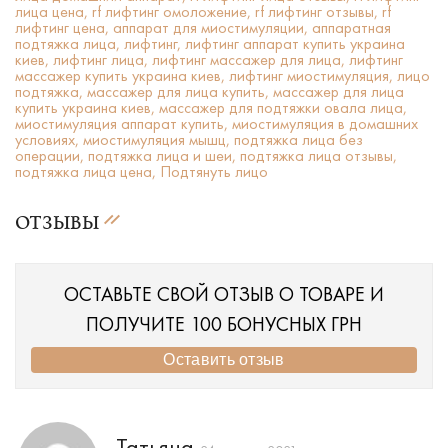
лица цена,
rf лифтинг омоложение,
rf лифтинг отзывы,
rf
лифтинг цена,
аппарат для миостимуляции,
аппаратная
подтяжка лица,
лифтинг,
лифтинг аппарат купить украина
киев,
лифтинг лица,
лифтинг массажер для лица,
лифтинг
массажер купить украина киев,
лифтинг миостимуляция,
лицо
подтяжка,
массажер для лица купить,
массажер для лица
купить украина киев,
массажер для подтяжки овала лица,
миостимуляция аппарат купить,
миостимуляция в домашних
условиях,
миостимуляция мышц,
подтяжка лица без
операции,
подтяжка лица и шеи,
подтяжка лица отзывы,
подтяжка лица цена,
Подтянуть лицо
ОТЗЫВЫ
ОСТАВЬТЕ СВОЙ ОТЗЫВ О ТОВАРЕ И
ПОЛУЧИТЕ 100 БОНУСНЫХ ГРН
Оставить отзыв
Татьяна