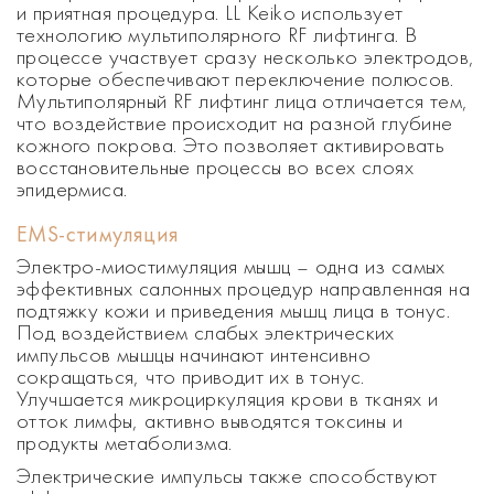
и приятная процедура. LL Keiko использует
технологию мультиполярного RF лифтинга. В
процессе участвует сразу несколько электродов,
которые обеспечивают переключение полюсов.
Мультиполярный RF лифтинг лица отличается тем,
что воздействие происходит на разной глубине
кожного покрова. Это позволяет активировать
восстановительные процессы во всех слоях
эпидермиса.
EMS-стимуляция
Электро-миостимуляция мышц – одна из самых
эффективных салонных процедур направленная на
подтяжку кожи и приведения мышц лица в тонус.
Под воздействием слабых электрических
импульсов мышцы начинают интенсивно
сокращаться, что приводит их в тонус.
Улучшается микроциркуляция крови в тканях и
отток лимфы, активно выводятся токсины и
продукты метаболизма.
Электрические импульсы также способствуют