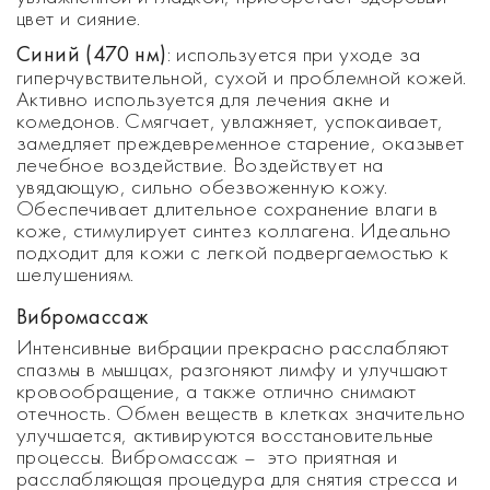
цвет и сияние.
Синий (470 нм)
: используется при уходе за
гиперчувствительной, сухой и проблемной кожей.
Активно используется для лечения акне и
комедонов. Смягчает, увлажняет, успокаивает,
замедляет преждевременное старение, оказывет
лечебное воздействие. Воздействует на
увядающую, сильно обезвоженную кожу.
Обеспечивает длительное сохранение влаги в
коже, стимулирует синтез коллагена. Идеально
подходит для кожи с легкой подвергаемостью к
шелушениям.
Вибромассаж
Интенсивные вибрации
прекрасно расслабляют
спазмы в мышцах, разгоняют лимфу и улучшают
кровообращение, а также отлично снимают
отечность. Обмен веществ в клетках значительно
улучшается, активируются восстановительные
процессы. Вибромассаж – это приятная и
расслабляющая процедура для снятия стресса и