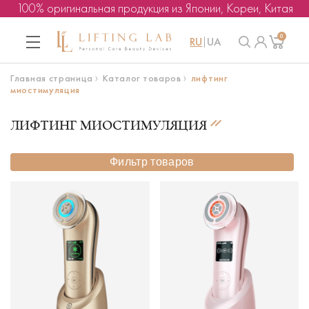
100% оригинальная продукция из Японии, Кореи, Китая
0
RU
UA
Главная страница
Каталог товаров
лифтинг
миостимуляция
ЛИФТИНГ МИОСТИМУЛЯЦИЯ
Фильтр товаров