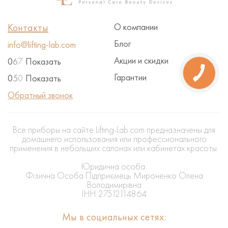
Контакты
О компании
Блог
info@lifting-lab.com
Акции и скидки
0
6
7
Показать
Гарантии
0
5
0
Показать
Обратный звонок
Все приборы на сайте Lifting-Lab.com предназначены для
домашнего использования или профессионального
применения в небольших салонах или кабинетах красоты.
Юридична особа:
Фізична Особа Підприємець Мироненко Олена
Володимирівна
ІНН 27512114864
Мы в социальных сетях: