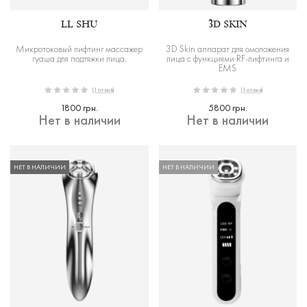
LL SHU
3D SKIN
Микротоковый лифтинг массажер
3D Skin аппарат для омоложения
гуаша для подтяжки лица.
лица с функциями RF-лифтинга и
EMS
(1 отзыв)
(1 отзыв)
1800 грн.
5800 грн.
Нет в наличии
Нет в наличии
НЕТ В НАЛИЧИИ
НЕТ В НАЛИЧИИ