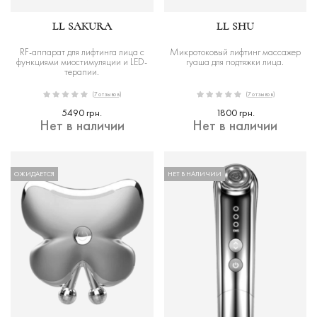
LL SAKURA
LL SHU
RF-аппарат для лифтинга лица с
Микротоковый лифтинг массажер
функциями миостимуляции и LED-
гуаша для подтяжки лица.
терапии.
(7 отзывов)
(7 отзывов)
5490 грн.
1800 грн.
Нет в наличии
Нет в наличии
ОЖИДАЕТСЯ
НЕТ В НАЛИЧИИ