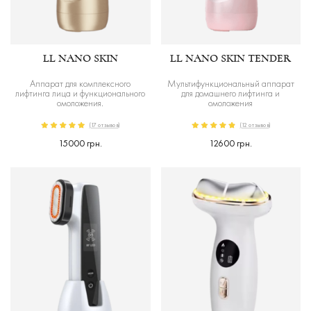
LL NANO SKIN
LL NANO SKIN TENDER
Аппарат для комплексного
Мультифункциональный аппарат
лифтинга лица и функционального
для домашнего лифтинга и
омоложения.
омоложения
(17 отзывов)
(12 отзывов)
15000 грн.
12600 грн.