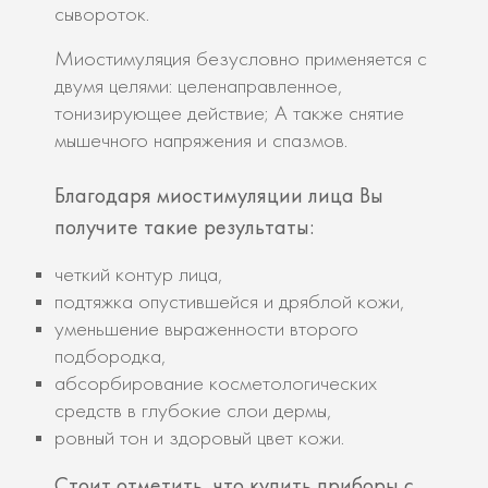
сывороток.
Миостимуляция безусловно применяется с
двумя целями: целенаправленное,
тонизирующее действие; А также снятие
мышечного напряжения и спазмов.
Благодаря миостимуляции лица Вы
получите такие результаты:
четкий контур лица,
подтяжка опустившейся и дряблой кожи,
уменьшение выраженности второго
подбородка,
абсорбирование косметологических
средств в глубокие слои дермы,
ровный тон и здоровый цвет кожи.
Стоит отметить, что купить приборы с