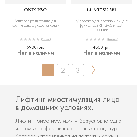
ONIX PRO
LL MITSU 5В1
Аппарат рф лифтинга для
Массажер для подтяжки лица с
комплексного ухода за кожей
функциями RF, EMS и LED-
терапии.
(1 отзыв)
(4 отзыва)
6900 грн.
4800 грн.
Нет в наличии
Нет в наличии
1
2
3
Лифтинг миостимуляция лица
в домашних условиях.
Лифтинг миостимуляция – безусловно одна
из самых эффективных салонных процедур.
Которая направленная на подтяжку кожи и