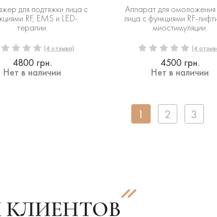
жер для подтяжки лица с
Аппарат для омоложения
кциями RF, EMS и LED-
лица c функциями RF-лифти
терапии.
миостимуляции.
(4 отзыва)
(4 отзыв
4800 грн.
4500 грн.
Нет в наличии
Нет в наличии
1
2
3
 КЛИЕНТОВ