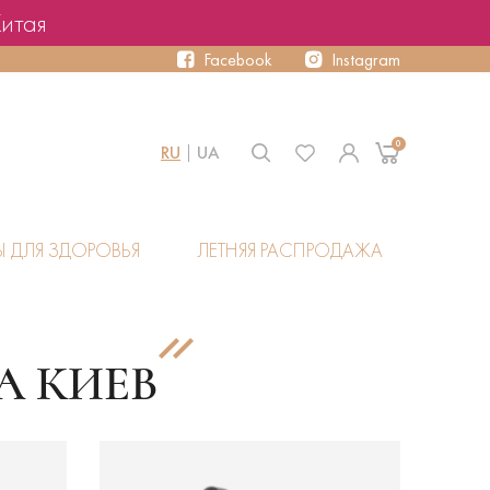
Китая
Facebook
Instagram
0
RU
UA
Ы ДЛЯ ЗДОРОВЬЯ
ЛЕТНЯЯ РАСПРОДАЖА
А КИЕВ