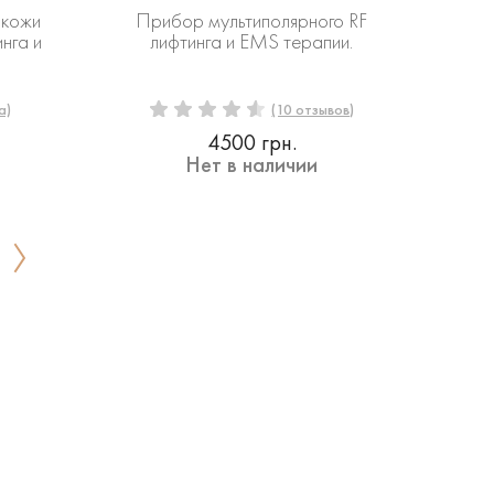
 кожи
Прибор мультиполярного RF
нга и
лифтинга и EMS терапии.
а)
(10 отзывов)
4500 грн.
Нет в наличии