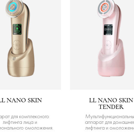
LL NANO SKIN
LL NANO SKIN
TENDER
арат для комплексного
Мультифункциональн
лифтинга лица и
аппарат для домашне
ионального омоложения.
лифтинга и омоложен