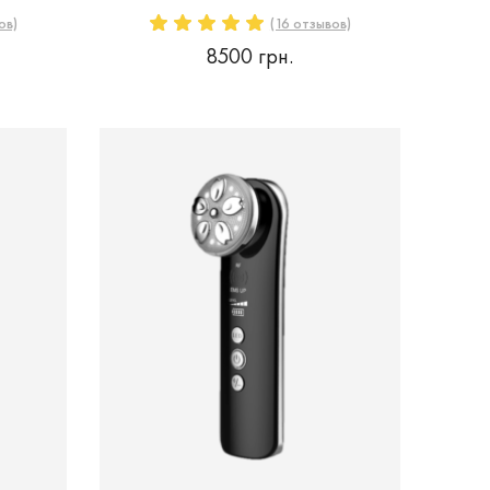
ов)
(16 отзывов)
8500 грн.