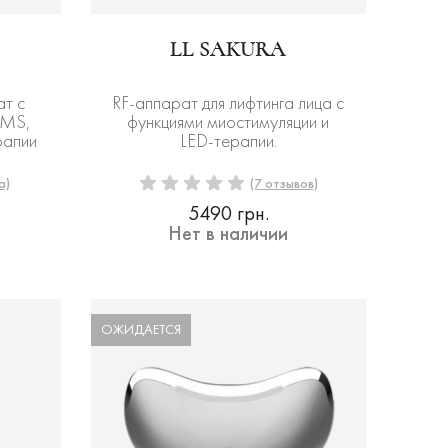
LL SAKURA
ат с
RF-аппарат для лифтинга лица с
EMS,
функциями миостимуляции и
рапии
LED-терапии.
а)
(7 отзывов)
5490 грн.
Нет в наличии
ОЖИДАЕТСЯ