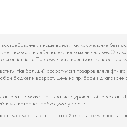
 востребованных в наше время. Так как желание быть 
ожет позволить себе далеко не каждый человек. Это м
о специалиста. Поэтому часто возникает вопрос, где ку
етить. Наибольший ассортимент товаров для лифтинга Вы
любой бюджет и возраст. Цены на приборы в диапазоне 
 аппарат поможет наш квалифицированный персонал. Дл
облемы, которые необходимо устранить.
аратом самостоятельно. На сайте есть возможность п