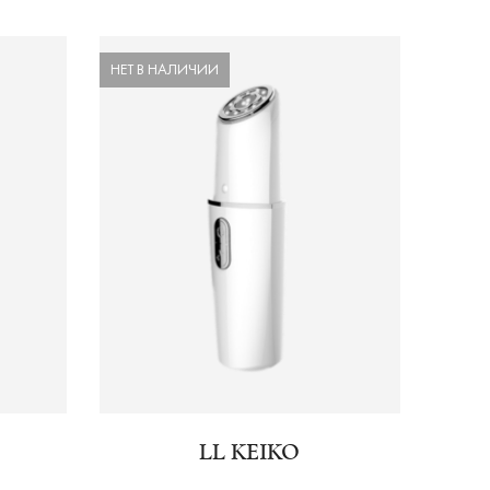
НЕТ В НАЛИЧИИ
LL KEIKO