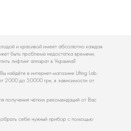
молодой и красивой имеет абсолютно каждая
ожет быть проблема недостатка времени,
пить лифтинг аппарат в Украина?
 найдёте в интернет-магазине Lifting Lab.
от 2000 до 50000 грн, в зависимости от
я получения чётких рекомендаций от Вас
одобрать себе нужный прибор с помощью