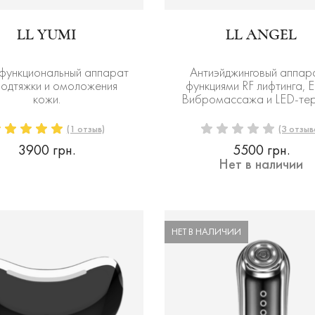
LL YUMI
LL ANGEL
функциональный аппарат
Антиэйджинговый аппар
подтяжки и омоложения
функциями RF лифтинга, 
кожи.
Вибромассажа и LED-те
(1 отзыв)
(3 отзыв
3900 грн.
5500 грн.
Нет в наличии
НЕТ В НАЛИЧИИ