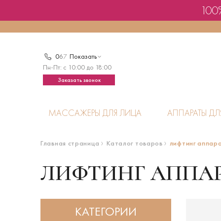
100%
0
6
7
Показать
Пн-Пт: с 10:00 до 18:00
Заказать звонок
МАССАЖЕРЫ ДЛЯ ЛИЦА
АППАРАТЫ ДЛ
Главная страница
Каталог товаров
лифтинг аппара
ЛИФТИНГ АППАР
КАТЕГОРИИ