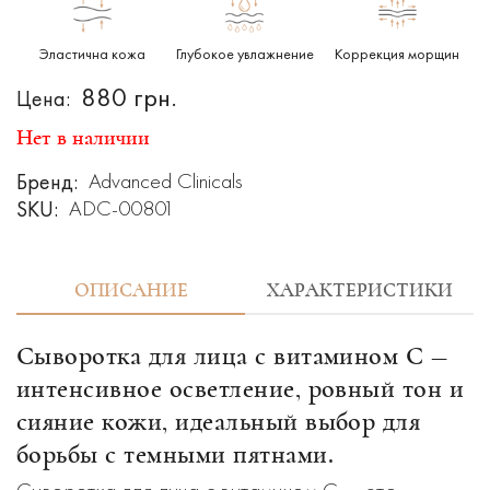
Эластична кожа
Глубокое увлажнение
Коррекция морщин
880 грн.
Цена:
Нет в наличии
Бренд:
Advanced Clinicals
SKU:
ADC-00801
ОПИСАНИЕ
ХАРАКТЕРИСТИКИ
Сыворотка для лица с витамином C —
интенсивное осветление, ровный тон и
сияние кожи, идеальный выбор для
борьбы с темными пятнами.