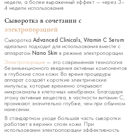
недели, а более выраженный эффект — через 3–
4 недели использования.
Сыворотка в сочетании с
электропорацией
Advanced Clinicals, Vitamin C Serum
Сыворотка
идеально подходит для использования вместе с
Nano Skin
аппаратом
в режиме электропорации.
Электропорация
— это современная технология
безинъекционного введения активных компонентов
в глубокие слои кожи. Во время процедуры
аппарат создаёт короткие электрические
импульсы, которые временно открывают
микроканалы в клеточных мембранах. Благодаря
этому активные вещества, в частности витамин C,
проникают значительно глубже, чем при обычном
нанесении.
В стандартном уходе большая часть сыворотки
работает в верхних слоях кожи. При
использовании электропорации эффективность