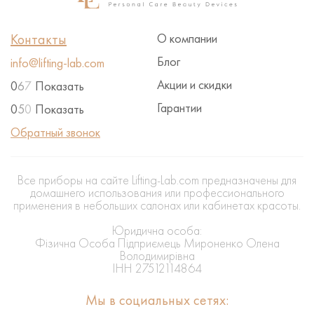
Контакты
О компании
Блог
info@lifting-lab.com
Акции и скидки
0
6
7
Показать
Гарантии
0
5
0
Показать
Обратный звонок
Все приборы на сайте Lifting-Lab.com предназначены для
домашнего использования или профессионального
применения в небольших салонах или кабинетах красоты.
Юридична особа:
Фізична Особа Підприємець Мироненко Олена
Володимирівна
ІНН 27512114864
Мы в социальных сетях: