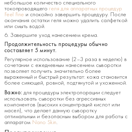
небольшое количество специального
токопроводящего
геля для аппаратных процедур
Feel Fine
и спокойно завершить процедуру. После
окончания остатки геля можно удалить салфеткой
или смыть водой.
6. Завершите уход нанесением крема.
Продолжительность процедуры обычно
составляет 5 минут.
Регулярное использование (2–3 раза в неделю) в
сочетании с ежедневным нанесением сыворотки
позволяет получить значительно более
выраженный и быстрый результат: кожа становится
более сияющей, ровной, подтянутой и ухоженной.
Важно:
для процедуры электропорации следует
использовать сыворотки без агрессивных
компонентов (высоких концентраций кислот или
масел), что делает данную сыворотку
оптимальным и безопасным выбором для работы с
аппаратом
Nano Skin
.