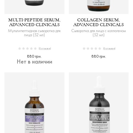
MULTI-PEPTIDE SERUM,
COLLAGEN SERUM,
ADVANCED CLINICALS
ADVANCED CLINICALS
Мультипептидная сыворотка для
Сыворотка для лица с коллагеном
лица (52 мл)
(52 мл)
(0 отзывов)
(0 отзывов)
880 грн.
880 грн.
Нет в наличии