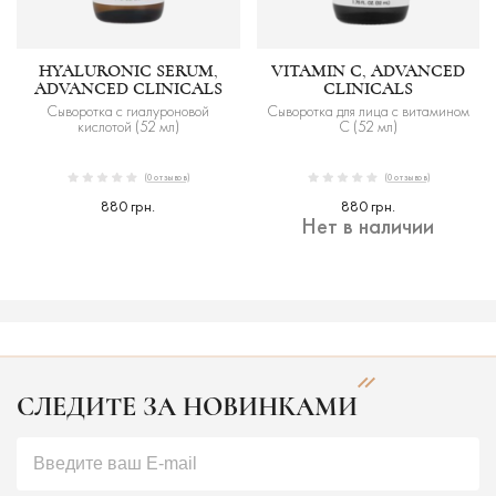
HYALURONIC SERUM,
VITAMIN C, ADVANCED
ADVANCED CLINICALS
CLINICALS
Сыворотка с гиалуроновой
Сыворотка для лица с витамином
кислотой (52 мл)
C (52 мл)
(0 отзывов)
(0 отзывов)
880 грн.
880 грн.
Нет в наличии
СЛЕДИТЕ ЗА НОВИНКАМИ