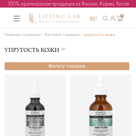
100% оригинальная продукция из Японии, Кореи, Китая
0
RU
Главная страница
Каталог товаров
упругость кожи
УПРУГОСТЬ КОЖИ
Фильтр товаров