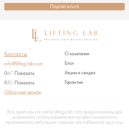
Подписаться
Контакты
О компании
Блог
info@lifting-lab.com
Акции и скидки
0
6
7
Показать
Гарантии
0
5
0
Показать
Обратный звонок
Все приборы на сайте Lifting-Lab.com предназначены для
домашнего использования или профессионального
применения в небольших салонах или кабинетах красоты.