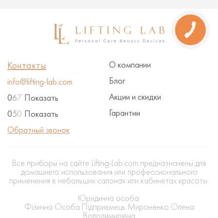
Контакты
О компании
Блог
info@lifting-lab.com
Акции и скидки
0
6
7
Показать
Гарантии
0
5
0
Показать
Обратный звонок
Все приборы на сайте Lifting-Lab.com предназначены для
домашнего использования или профессионального
применения в небольших салонах или кабинетах красоты.
Юридична особа:
Фізична Особа Підприємець Мироненко Олена
Володимирівна