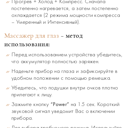
Прогрев + Холод + Компресс. Сначала
постепенно нагревается, а затем постепенно
охлаждается (2 режима мощности компресса
– Умеренный и Интенсивный).
Массажер для глаз
– метод
использования:
Перед использованием устройства убедитесь,
что аккумулятор полностью заряжен.
Наденьте прибор на глаза и зафиксируйте в
удобном положении с помощью ремешка.
Убедитесь, что подушки внутри очков плотно
прилегают к лицу.
Зажмите кнопку
на 1.5 сек. Короткий
“Рower”
звуковой сигнал уведомит Вас о включении
прибора.
Для выбора требуемого режима. Используйте