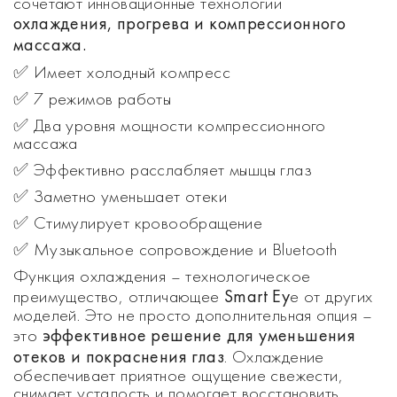
сочетают инновационные технологии
охлаждения, прогрева и компрессионного
массажа.
✅ Имеет холодный компресс
✅ 7 режимов работы
✅ Два уровня мощности компрессионного
массажа
✅ Эффективно расслабляет мышцы глаз
✅ Заметно уменьшает отеки
✅ Стимулирует кровообращение
✅ Музыкальное сопровождение и Bluetooth
Функция охлаждения – технологическое
Smart Ey
преимущество, отличающее
e от других
моделей. Это не просто дополнительная опция –
эффективное решение для уменьшения
это
отеков и покраснения глаз
. Охлаждение
обеспечивает приятное ощущение свежести,
снимает усталость и помогает восстановить