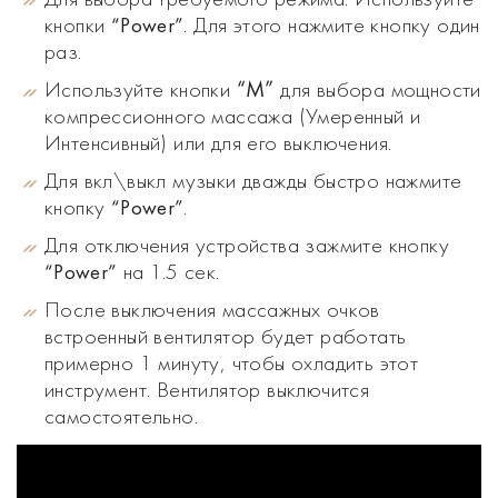
кнопки
. Для этого нажмите кнопку один
“Рower”
раз.
“М”
Используйте кнопки
для выбора мощности
компрессионного массажа (Умеренный и
Интенсивный) или для его выключения.
Для вкл\выкл музыки дважды быстро нажмите
кнопку
.
“Рower”
Для отключения устройства зажмите кнопку
на 1.5 сек.
“Рower”
После выключения массажных очков
встроенный вентилятор будет работать
примерно 1 минуту, чтобы охладить этот
инструмент. Вентилятор выключится
самостоятельно.