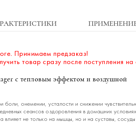
РАКТЕРИСТИКИ
ПРИМЕНЕНИ
ороге. Принимаем предзаказ!
учить товар сразу после поступления на 
sager с тепловым эффектом и воздушной
 боли, онемении, усталости и снижении чувствительн
едневных сеансов оздоровления в домашних условиях
 влияет не только на мышцы, но и на суставы, сосуды