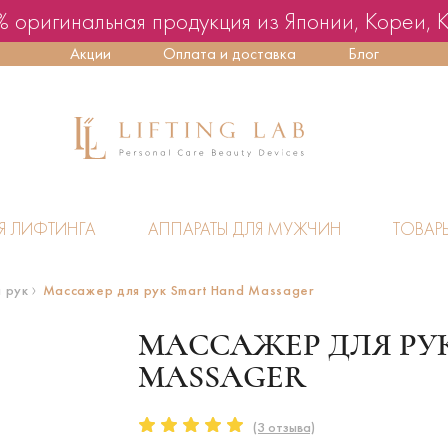
 оригинальная продукция из Японии, Кореи, 
Акции
Оплата и доставка
Блог
Я ЛИФТИНГА
АППАРАТЫ ДЛЯ МУЖЧИН
ТОВАР
 рук
Массажер для рук Smart Hand Massager
МАССАЖЕР ДЛЯ РУ
MASSAGER
(3 отзыва)