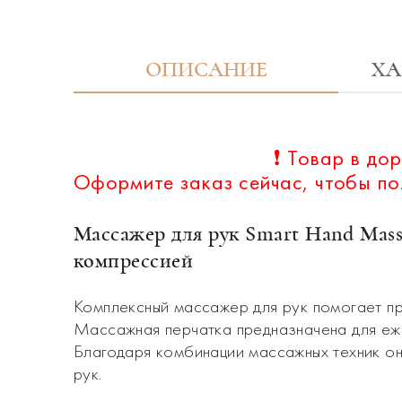
ОПИСАНИЕ
ХА
❗️ Товар в д
Оформите заказ сейчас, чтобы пол
Массажер для рук Smart Hand Mas
компрессией
Комплексный массажер для рук помогает при
Массажная перчатка предназначена для еж
Благодаря комбинации массажных техник она
рук.