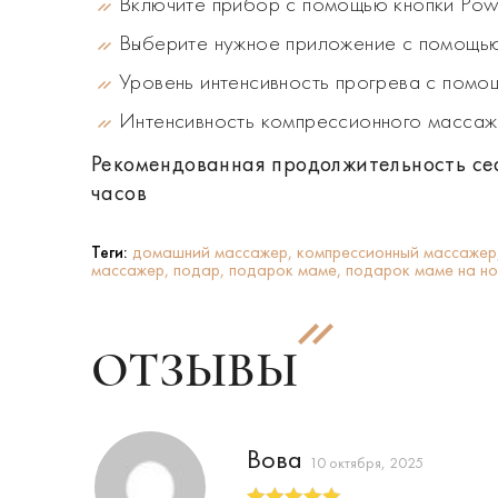
Включите прибор с помощью кнопки Pow
Выберите нужное приложение с помощью
Уровень интенсивность прогрева с помо
Интенсивность компрессионного массаж
Рекомендованная продолжительность сеа
часов
Теги:
домашний массажер,
компрессионный массажер
массажер,
подар,
подарок маме,
подарок маме на но
ОТЗЫВЫ
Вова
10 октября, 2025