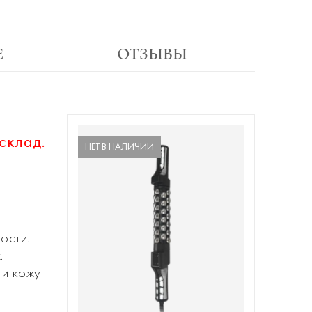
Е
ОТЗЫВЫ
склад.
НЕТ В НАЛИЧИИ
ости.
.
 и кожу