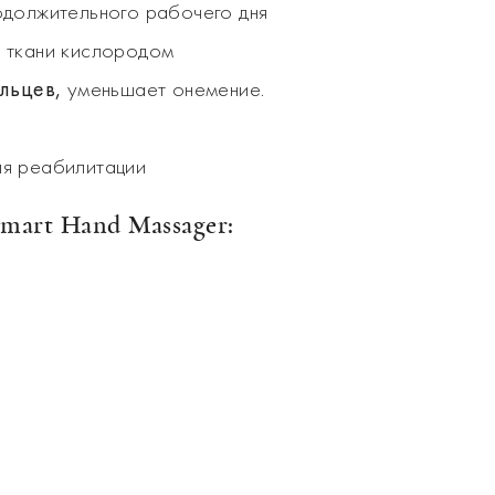
должительного рабочего дня
 ткани кислородом
льцев,
уменьшает онемение.
ля реабилитации
mart Hand Massager: