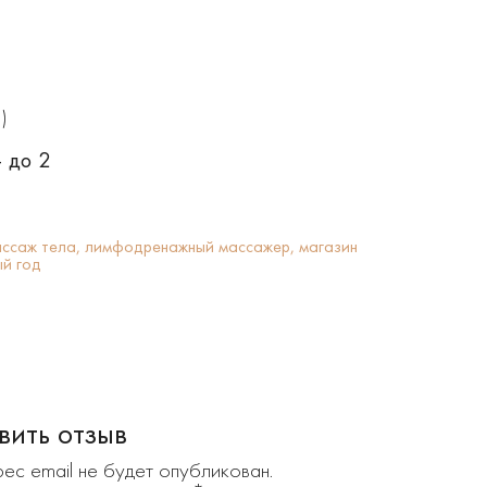
)
 до 2
ссаж тела,
лимфодренажный массажер,
магазин
ый год
вить отзыв
ес email не будет опубликован.