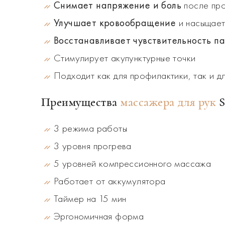
Снимает напряжение и боль
после про
Улучшает кровообращение
и насыщает
Восстанавливает чувствительность па
Стимулирует акупунктурные точки
Подходит как для профилактики, так и д
Преимущества
массажера для рук
S
3 режима работы
3 уровня прогрева
5 уровней компрессионного массажа
Работает от аккумулятора
Таймер на 15 мин
Эргономичная форма