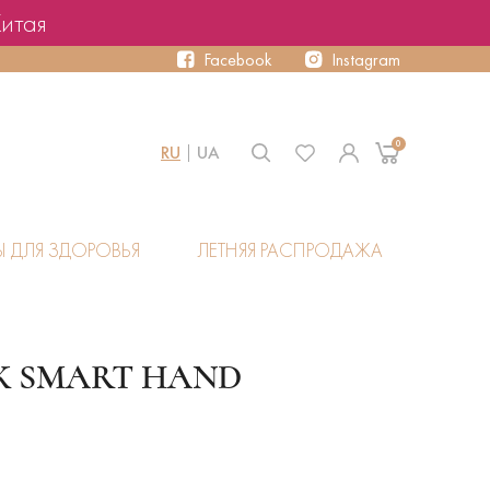
Китая
Facebook
Instagram
0
RU
UA
Ы ДЛЯ ЗДОРОВЬЯ
ЛЕТНЯЯ РАСПРОДАЖА
К SMART HAND