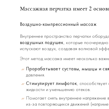
Массажная перчатка имеет 2 основ
Воздушно-компрессионный массаж
Внутреннее пространство перчатки обору
воздушных подушек
, которые поочередно
испускают воздух, создавая волновой эффе
Этот метод массажа имеет несколько важн
Прорабатывает суставы, мышцы и св
давления.
Стимулирует лимфоток
, способствует
жидкости и уменьшению отеков.
Помогает снять внутреннее напряжение 
из-за повторяющихся движений (наприме