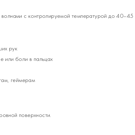
 волнами с контролируемой температурой до 40–45
ших рук
ие или боли в пальцах
там, геймерам
ровной поверхности.