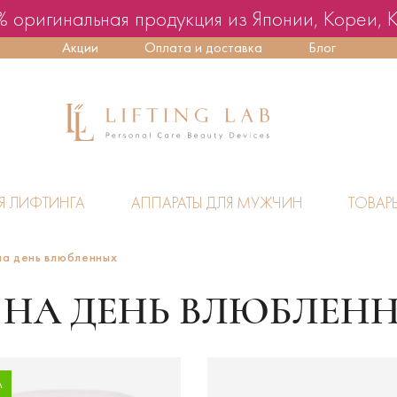
 оригинальная продукция из Японии, Кореи, 
Акции
Оплата и доставка
Блог
Я ЛИФТИНГА
АППАРАТЫ ДЛЯ МУЖЧИН
ТОВАР
на день влюбленных
 НА ДЕНЬ ВЛЮБЛЕН
А