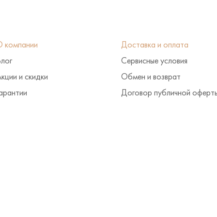
О компании
Доставка и оплата
Блог
Сервисные условия
кции и скидки
Обмен и возврат
арантии
Договор публичной оферт