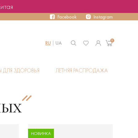
Китая
Facebook
Instagram
0
RU
UA
Ы ДЛЯ ЗДОРОВЬЯ
ЛЕТНЯЯ РАСПРОДАЖА
НЫХ
НОВИНКА