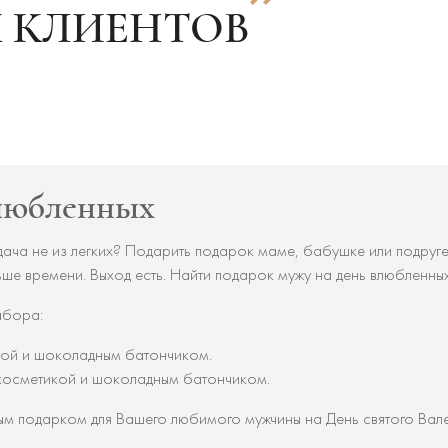
 КЛИЕНТОВ
влюбленных
дача не из легких? Подарить подарок маме, бабушке или подруге
ьше времени. Выход есть. Найти подарок мужу на день влюбленны
абора:
кой и шоколадным батончиком.
 косметикой и шоколадным батончиком.
ым подарком для Вашего любимого мужчины на День святого Валент