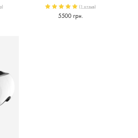
а)
(1 отзыв)
5500 грн.