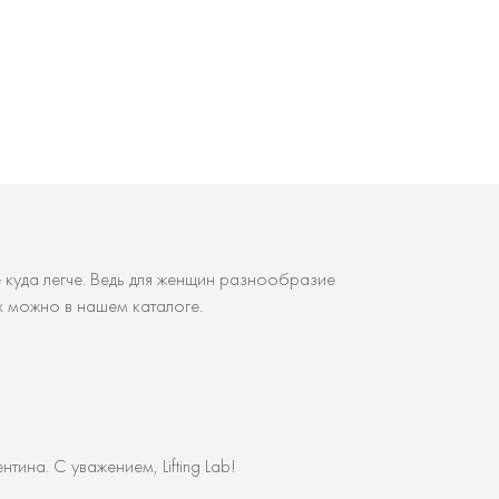
 куда легче. Ведь для женщин разнообразие
х можно в нашем каталоге.
ина. С уважением, Lifting Lab!