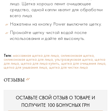
лицо. Щетка хорошо пенит очищающее
средство, одной капли хватит для обработки
всего лица.
Нажатием на кнопку Power выключите щетку.
Промойте щетку чистой водой после
использования и дайте ей высохнуть.
Теги:
массажная щетка для лица,
силиконовая щетка,
силиконовая щетка для лица,
ультразвуковая щетка,
щетка
для лица,
щетка для лица купить,
щетка для очищения лица,
щетка для умывания лица,
щетка для чистки лица
ОТЗЫВЫ
ОСТАВЬТЕ СВОЙ ОТЗЫВ О ТОВАРЕ И
ПОЛУЧИТЕ 100 БОНУСНЫХ ГРН