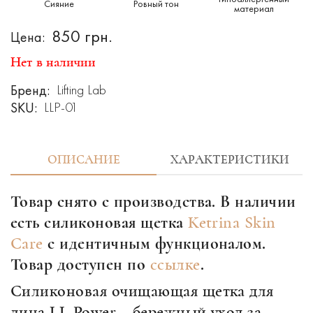
Сияние
Ровный тон
материал
850 грн.
Цена:
Нет в наличии
Бренд:
Lifting Lab
SKU:
LLP-01
ОПИСАНИЕ
ХАРАКТЕРИСТИКИ
Товар снято с производства. В наличии
есть силиконовая щетка
Ketrina Skin
Care
с идентичным функционалом.
Товар доступен по
ссылке
.
Силиконовая очищающая щетка для
лица LL Power – бережный уход за