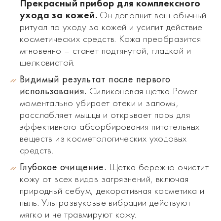
Прекрасный прибор для комплексного
ухода за кожей.
Он дополнит ваш обычный
ритуал по уходу за кожей и усилит действие
косметических средств. Кожа преобразится
мгновенно – станет подтянутой, гладкой и
шелковистой.
Видимый результат после первого
использования.
Силиконовая щетка Power
моментально убирает отеки и заломы,
расслабляет мышцы и открывает поры для
эффективного абсорбирования питательных
веществ из косметологических уходовых
средств.
Глубокое очищение.
Щетка бережно очистит
кожу от всех видов загрязнений, включая
природный себум, декоративная косметика и
пыль. Ультразвуковые вибрации действуют
мягко и не травмируют кожу.