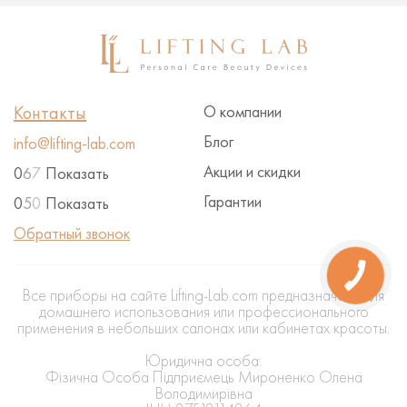
Контакты
О компании
Блог
info@lifting-lab.com
Акции и скидки
0
6
7
Показать
Гарантии
0
5
0
Показать
Обратный звонок
КНОПКА
ЗВ'ЯЗКУ
Все приборы на сайте Lifting-Lab.com предназначены для
домашнего использования или профессионального
применения в небольших салонах или кабинетах красоты.
Юридична особа:
Фізична Особа Підприємець Мироненко Олена
Володимирівна