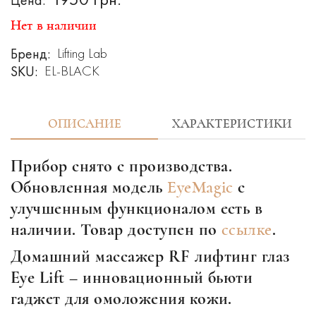
Цена:
Нет в наличии
Бренд:
Lifting Lab
SKU:
EL-BLACK
ОПИСАНИЕ
ХАРАКТЕРИСТИКИ
Прибор снято с производства.
Обновленная модель
EyeMagic
с
улучшенным функционалом есть в
наличии. Товар доступен по
ссылке
.
Домашний массажер RF лифтинг глаз
Eye Lift – инновационный бьюти
гаджет для омоложения кожи.