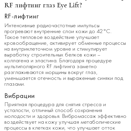
RF лифтинг глаз
Eye Lift
?
RF-лифтинг
Интенсивные радиочастотные импульсы
прогревают внутренние слои кожи до 42°C.
Такое тепловое воздействие улучшает
кровообращение, активирует обменные процессы
на внутриклеточном уровне и стимулирует
выработку строительных белков кожи –
коллагена и эластина. Благодаря процедуре
мультиполярного RF лифтинга заметно
разглаживаются морщины вокруг глаз,
уменьшается отечность и выраженные синяки под
глазами.
Вибрации
Приятная процедура для снятия стресса и
усталости, отличный способ сохранения
молодости и здоровья. Вибромассаж эффективно
воздействует на кожу улучшая метаболические
процессы в клетках кожи, что улучшает отток