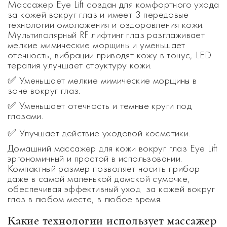
Массажер
Eye Lift создан для комфортного ухода
за кожей вокруг глаз и имеет 3 передовые
технологии омоложения и оздоровления кожи.
Мультиполярный RF лифтинг глаз разглаживает
мелкие мимические морщины и уменьшает
отечность, вибрации приводят кожу в тонус, LED
терапия улучшает структуру кожи.
✅
Уменьшает мелкие мимические морщины в
зоне вокруг глаз.
✅
Уменьшает отечность и темные круги под
глазами.
✅ Улучшает действие уходовой косметики.
Домашний массажер для
кожи вокруг глаз Eye Lift
эргономичный и простой в использовании.
Компактный размер позволяет носить прибор
даже в самой маленькой дамской сумочке,
обеспечивая эффективный уход за кожей вокруг
глаз в любом месте, в любое время.
Какие технологии использует массажер