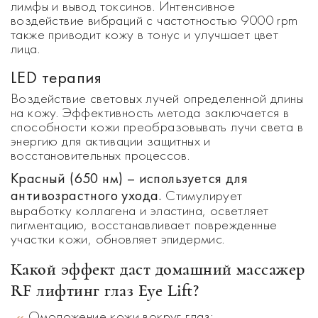
лимфы и вывод токсинов. Интенсивное
воздействие вибраций с частотностью 9000 rpm
также приводит кожу в тонус и улучшает цвет
лица.
LED терапия
Воздействие световых лучей определенной длины
на кожу. Эффективность метода заключается в
способности кожи преобразовывать лучи света в
энергию для активации защитных и
восстановительных процессов.
Красный (650 нм) – используется для
антивозрастного ухода.
Стимулирует
выработку коллагена и эластина, о
светляет
пигментацию, восстанавливает поврежденные
участки кожи, обновляет эпидермис.
Какой эффект даст домашний массажер
RF лифтинг глаз Eye Lift
?
Омоложение кожи вокруг глаз;