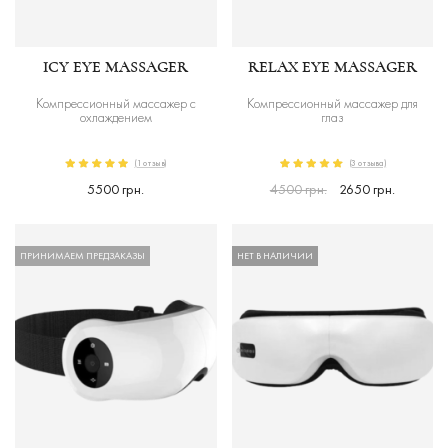
ICY EYE MASSAGER
RELAX EYE MASSAGER
Компрессионный массажер с
Компрессионный массажер для
охлаждением
глаз
(1 отзыв)
(3 отзыва)
5500 грн.
4500 грн.
2650 грн.
ПРИНИМАЕМ ПРЕДЗАКАЗЫ
НЕТ В НАЛИЧИИ