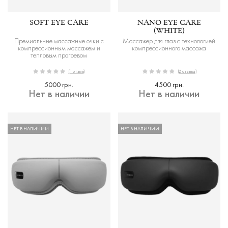
SOFT EYE CARE
NANO EYE CARE
(WHITE)
Премиальные массажные очки с
Массажер для глаз с технологией
компрессионным массажем и
компрессионного массажа
тепловым прогревом
(1 отзыв)
(2 отзыва)
5000 грн.
4500 грн.
Нет в наличии
Нет в наличии
НЕТ В НАЛИЧИИ
НЕТ В НАЛИЧИИ