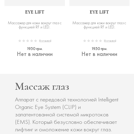
EYE LIFT
EYE LIFT
Массажер для кожи вокруг глаз с
Массажер для кожи вокруг глаз с
функцией RF и LED.
функцией RF и LED.
(0 отзывов)
(0 отзывов)
1950 грн.
1950 грн.
Нет в наличии
Нет в наличии
Массаж глаз
Аппарат с передовой технологией Intelligent
Organic Eye System (CLIP) и
запатентованной системой микротоков
(EMS). Который безусловно обеспечивает
лифтинг и омоложение кожи вокруг глаз.