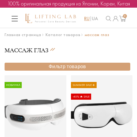
100% оригинальная продукция из Японии, Кореи, Китая
0
RU
UA
Главная страница
Каталог товаров
массаж глаз
МАССАЖ ГЛАЗ
Фильтр товаров
НОВИНКА
SUMMER SALE ☀️
-40% 🔥 SALE