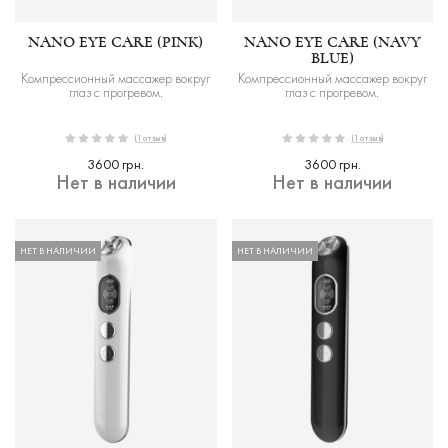
NANO EYE CARE (PINK)
NANO EYE CARE (NAVY
BLUE)
Компрессионный массажер вокруг
Компрессионный массажер вокруг
глаз с прогревом.
глаз с прогревом.
(1 отзыв)
(1 отзыв)
3600 грн.
3600 грн.
Нет в наличии
Нет в наличии
НЕТ В НАЛИЧИИ
НЕТ В НАЛИЧИИ