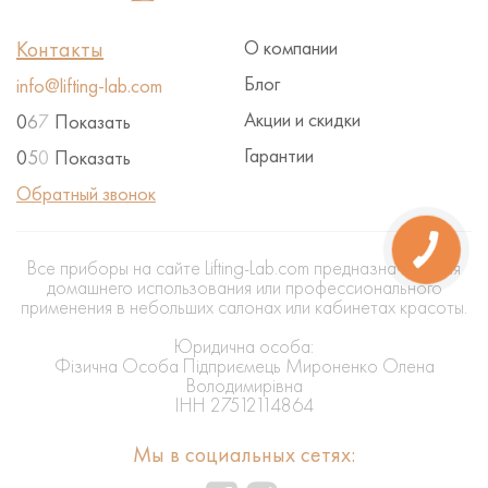
Контакты
О компании
Блог
info@lifting-lab.com
Акции и скидки
0
6
7
Показать
Гарантии
0
5
0
Показать
Обратный звонок
КНОПКА
ЗВ'ЯЗКУ
Все приборы на сайте Lifting-Lab.com предназначены для
домашнего использования или профессионального
применения в небольших салонах или кабинетах красоты.
Юридична особа:
Фізична Особа Підприємець Мироненко Олена
Володимирівна
ІНН 27512114864
Мы в социальных сетях: