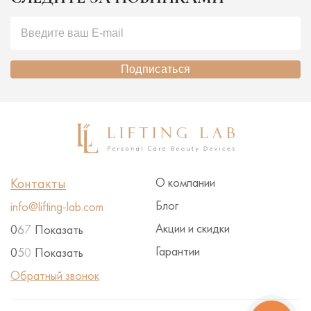
Подписаться
Контакты
О компании
Блог
info@lifting-lab.com
Акции и скидки
0
6
7
Показать
Гарантии
0
5
0
Показать
Обратный звонок