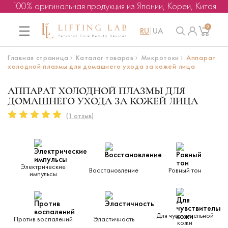
100% оригинальная продукция из Японии, Кореи, Китая
0
RU
UA
Главная страница
Каталог товаров
Микротоки
Аппарат
холодной плазмы для домашнего ухода за кожей лица
АППАРАТ ХОЛОДНОЙ ПЛАЗМЫ ДЛЯ
ДОМАШНЕГО УХОДА ЗА КОЖЕЙ ЛИЦА
(1 отзыв)
Электрические
Восстановление
Ровный тон
импульсы
Для чувствительной
Против воспалений
Эластичность
кожи