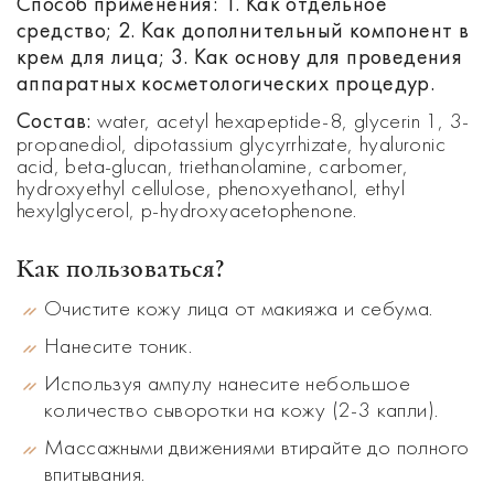
Способ применения: 1. Как отдельное
средство; 2. Как дополнительный компонент в
крем для лица; 3. Как основу для проведения
аппаратных косметологических процедур.
Состав:
water, acetyl hexapeptide-8, glycerin 1, 3-
propanediol, dipotassium glycyrrhizate, hyaluronic
acid, beta-glucan, triethanolamine, carbomer,
hydroxyethyl cellulose, phenoxyethanol, ethyl
hexylglycerol, p-hydroxyacetophenone.
Как пользоваться?
Очистите кожу лица от макияжа и себума.
Нанесите тоник.
Используя ампулу нанесите небольшое
количество сыворотки на кожу (2-3 капли).
Массажными движениями втирайте до полного
впитывания.