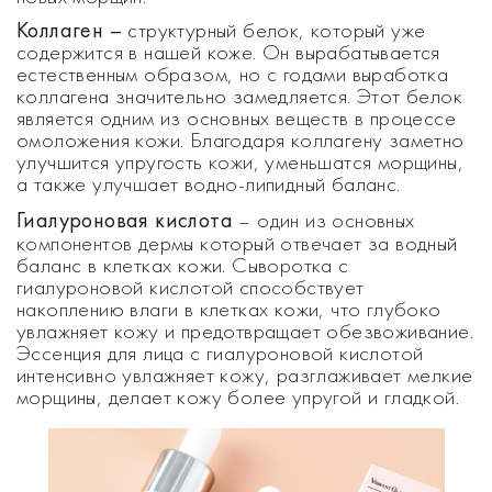
Коллаген –
структурный белок, который уже
содержится в нашей коже. Он вырабатывается
естественным образом, но с годами выработка
коллагена значительно замедляется. Этот белок
является одним из основных веществ в процессе
омоложения кожи. Благодаря коллагену заметно
улучшится упругость кожи, уменьшатся морщины,
а также улучшает водно-липидный баланс.
Гиалуроновая кислота
– один из основных
компонентов дермы который отвечает за водный
баланс в клетках кожи. Сыворотка с
гиалуроновой кислотой способствует
накоплению влаги в клетках кожи, что глубоко
увлажняет кожу и предотвращает обезвоживание.
Эссенция для лица с гиалуроновой кислотой
интенсивно увлажняет кожу, разглаживает мелкие
морщины, делает кожу более упругой и гладкой.