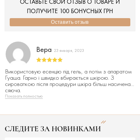
ОСТАВЬТЕ СВОЙ ОТЗЫВ О ТОВАРЕ И
ПОЛУЧИТЕ 100 БОНУСНЫХ ГРН
Оставить отзыв
Вера
23 января, 2023
Оценка
5
из
Використовую есенцію під гель, а потім з апаратом
5
Гуаша. Гарно і швидко вбирається шкірою. З
сироваткою після процедури шкіра більш насичена і
сяюча.
Показать полностью
СЛЕДИТЕ ЗА НОВИНКАМИ