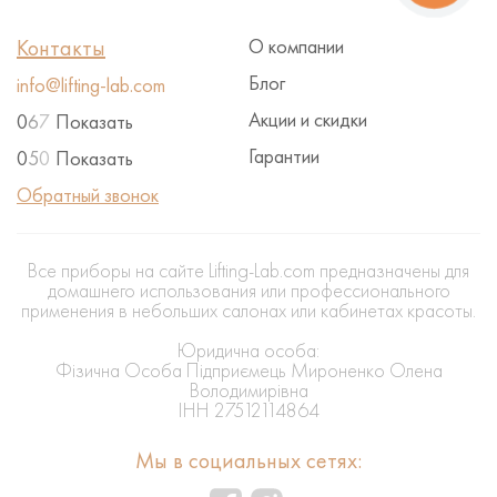
Контакты
О компании
Блог
info@lifting-lab.com
Акции и скидки
0
6
7
Показать
Гарантии
0
5
0
Показать
Обратный звонок
Все приборы на сайте Lifting-Lab.com предназначены для
домашнего использования или профессионального
применения в небольших салонах или кабинетах красоты.
Юридична особа:
Фізична Особа Підприємець Мироненко Олена
Володимирівна
ІНН 27512114864
Мы в социальных сетях: