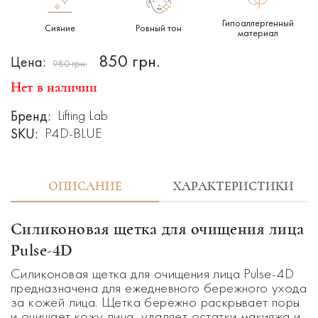
Гипоаллергенный
Сияние
Ровный тон
материал
850 грн.
Цена:
980 грн.
Нет в наличии
Бренд:
Lifting Lab
SKU:
P4D-BLUE
ОПИСАНИЕ
ХАРАКТЕРИСТИКИ
Силиконовая щетка для очищения лица
Pulse-4D
Силиконовая щетка для очищения лица Pulse-4D
предназначена для ежедневного бережного ухода
за кожей лица. Щетка бережно раскрывает поры
и очищает кожу лица, удаляет остатки макияжа и