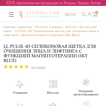
100% оригинальная продукция из Японии, Кореи, Китая
0
RU
UA
Главная страница
Каталог товаров
Щетки
Щетки для
лица
LL Pulse-4D Силиконовая щетка для очищения лица и
лифтинга с функцией магнитотерапии (Sky Blue)
LL PULSE-4D СИЛИКОНОВАЯ ЩЕТКА ДЛЯ
ОЧИЩЕНИЯ ЛИЦА И ЛИФТИНГА С
ФУНКЦИЕЙ МАГНИТОТЕРАПИИ (SKY
BLUE)
(4 отзыва)
Улучшение
Очищение
Массаж
кровообращения