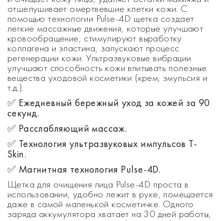
отшелушивает омертвевшие клетки кожи. С
помощью технологии Pulse-4D щетка создает
легкие массажные движения, которые улучшают
кровообращение, стимулируют выработку
коллагена и эластина, запускают процесс
регенерации кожи. Ультразвуковые вибрации
улучшают способность кожи впитывать полезные
вещества уходовой косметики (крем, эмульсия и
т.д.).
✅ Ежедневный бережный уход за кожей за 90
секунд.
✅ Расслабляющий массаж.
✅ Технология ультразвуковых импульсов T-
Skin.
✅ Магнитная технология Pulse-4D.
Щетка для очищения лица Pulse-4D проста в
использовании, удобно лежит в руке, помещается
даже в самой маленькой косметичке. Одного
заряда аккумулятора хватает на 30 дней работы,