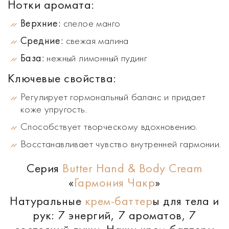
Нотки аромата:
Верхние:
спелое манго
Средние:
свежая малина
База:
нежный лимонный пудинг
Ключевые свойства:
Регулирует гормональный баланс и придает
коже упругость.
Способствует творческому вдохновению.
Восстанавливает чувство внутренней гармонии.
Серия
Butter Hand & Body Cream
«
Гармония Чакр
»
Натуральные
крем-баттер
ы для тела и
рук: 7 энергий, 7 ароматов, 7