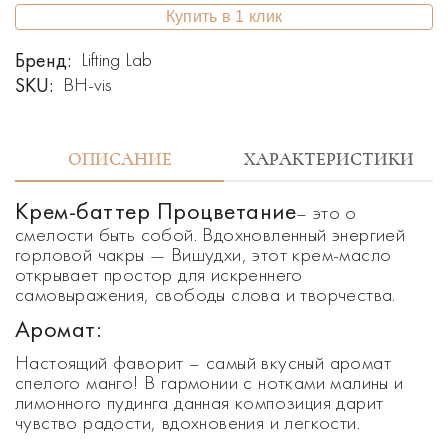
Купить в 1 клик
Бренд:
Lifting Lab
SKU:
BH-vis
ОПИСАНИЕ
ХАРАКТЕРИСТИКИ
Крем-баттер Процветание
– это о
смелости быть собой. Вдохновленный энергией
горловой чакры — Вишудхи, этот крем-масло
открывает простор для искреннего
самовыражения, свободы слова и творчества.
Аромат:
Настоящий фаворит – самый вкусный аромат
спелого манго! В гармонии с нотками малины и
лимонного пудинга данная композиция дарит
чувство радости, вдохновения и легкости.