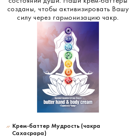
состояний души. Наши крем-баттеры
созданы, чтобы активизировать Вашу
силу через гармонизацию чакр.
Крем-баттер Мудрость (чакра
Сахасрара)