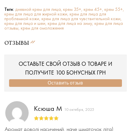
Теги:
дневной крем для лица,
крем 35+,
крем 45+,
крем 55+,
крем для лица для жирной кожи,
крем для лица для
проблемной кожи,
крем для лица для чувствительной кожи,
крем для лица и шеи,
крем для лица на зиму,
крем для лица
отзывы,
крем для омоложения
ОТЗЫВЫ
ОСТАВЬТЕ СВОЙ ОТЗЫВ О ТОВАРЕ И
ПОЛУЧИТЕ 100 БОНУСНЫХ ГРН
Оставить отзыв
Ксюша М
10 октября, 2025
Оценка
5
из
Аромат доволі насичений, наче шматочок літа)
5