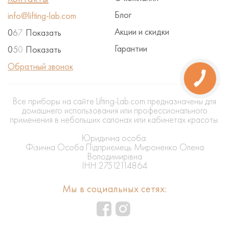
Блог
info@lifting-lab.com
Акции и скидки
0
6
7
Показать
Гарантии
0
5
0
Показать
Обратный звонок
Все приборы на сайте Lifting-Lab.com предназначены для
домашнего использования или профессионального
применения в небольших салонах или кабинетах красоты.
Юридична особа:
Фізична Особа Підприємець Мироненко Олена
Володимирівна
ІНН 27512114864
Мы в социальных сетях: