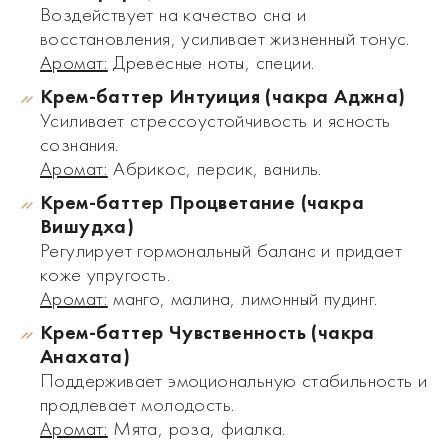
Воздействует на качество сна и
восстановления, усиливает жизненный тонус.
Аромат:
Древесные ноты, специи.
Крем-баттер Интуиция (чакра Аджна)
Усиливает стрессоустойчивость и ясность
сознания.
Аромат:
Абрикос, персик, ваниль.
Крем-баттер Процветание (чакра
Вишудха)
Регулирует гормональный баланс и придает
коже упругость.
Аромат:
манго, малина, лимонный пудинг.
Крем-баттер Чувственность (чакра
Анахата)
Поддерживает эмоциональную стабильность и
продлевает молодость.
Аромат:
Мята, роза, фиалка.