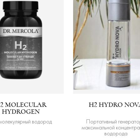
2 MOLECULAR
H2 HYDRO NOV
HYDROGEN
молекулярный водород
Портативный генерато
максимальной концентра
водорода