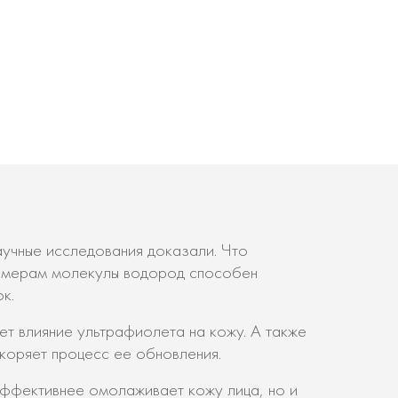
учные исследования доказали. Что
азмерам молекулы водород способен
к.
ет влияние ультрафиолета на кожу. А также
скоряет процесс ее обновления.
эффективнее омолаживает кожу лица, но и