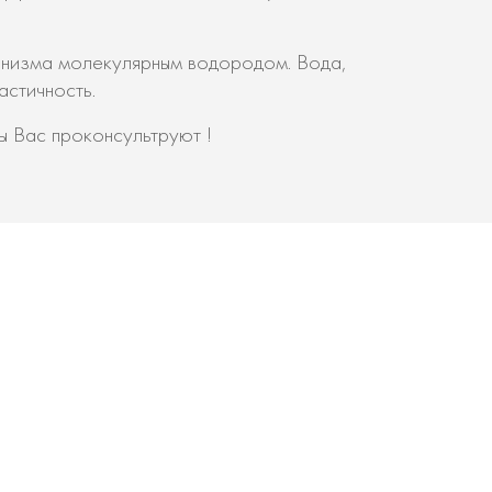
ганизма молекулярным водородом. Вода,
астичность.
 Вас проконсультруют !