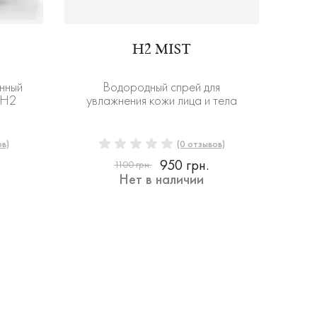
H2 MIST
нный
Водородный спрей для
 H2
увлажнения кожи лица и тела
ов)
(0 отзывов)
950 грн.
1100 грн.
Нет в наличии