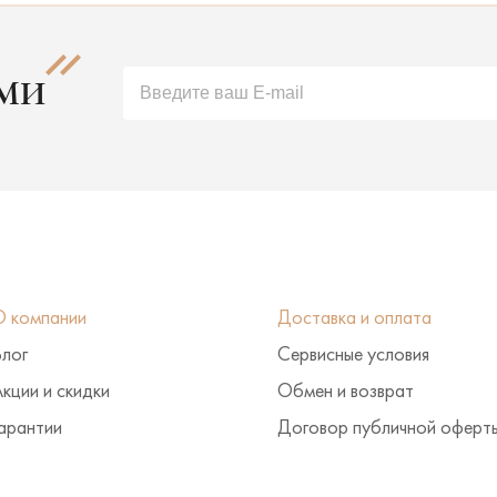
АМИ
О компании
Доставка и оплата
Блог
Сервисные условия
кции и скидки
Обмен и возврат
арантии
Договор публичной оферт