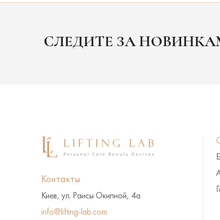
СЛЕДИТЕ ЗА НОВИНК
А
Контакты
Г
Киев, ул. Раисы Окипной, 4а
info@lifting-lab.com