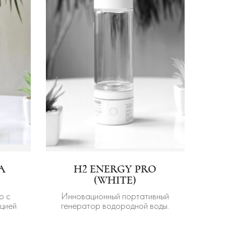
A
H2 ENERGY PRO
(WHITE)
р с
Инновационный портативный
цией
генератор водородной воды.