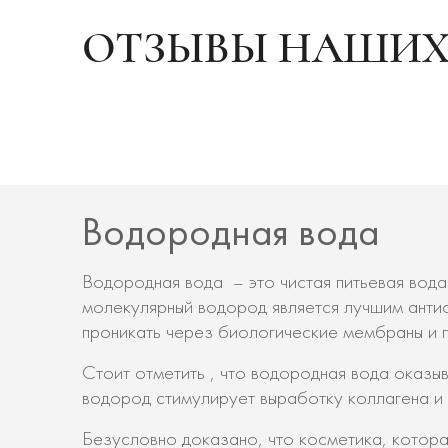
ОТЗЫВЫ НАШИХ
Водородная вода
Водородная вода – это чистая питьевая вод
молекулярный водород является лучшим анти
проникать через биологические мембраны и п
Стоит отметить , что водородная вода оказы
водород стимулирует выработку коллагена и э
Безусловно доказано, что косметика, котор