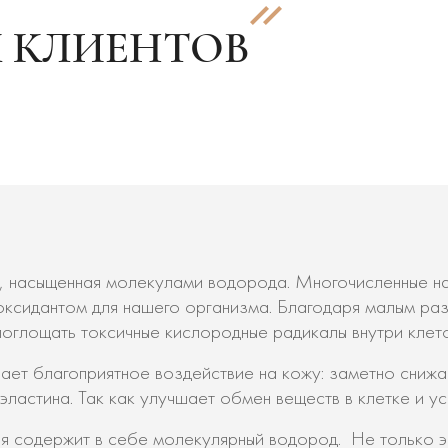
 КЛИЕНТОВ
а, насыщенная молекулами водорода. Многочисленные на
оксидантом для нашего организма. Благодаря малым р
оглощать токсичные кислородные радикалы внутри клето
вает благоприятное воздействие на кожу: заметно снижа
ластина. Так как улучшает обмен веществ в клетке и у
ая содержит в себе молекулярный водород. Не только 