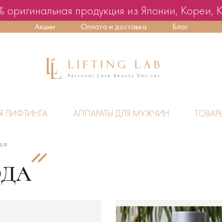
 оригинальная продукция из Японии, Кореи, 
Акции
Оплата и доставка
Блог
Я ЛИФТИНГА
АППАРАТЫ ДЛЯ МУЖЧИН
ТОВАР
да
ОДА