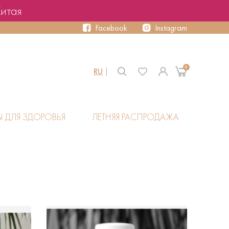
Китая
Facebook
Instagram
0
RU
Ы ДЛЯ ЗДОРОВЬЯ
ЛЕТНЯЯ РАСПРОДАЖА