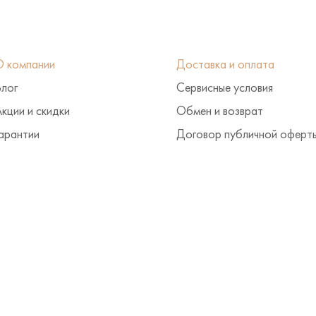
О компании
Доставка и оплата
Блог
Сервисные условия
кции и скидки
Обмен и возврат
арантии
Договор публичной оферт