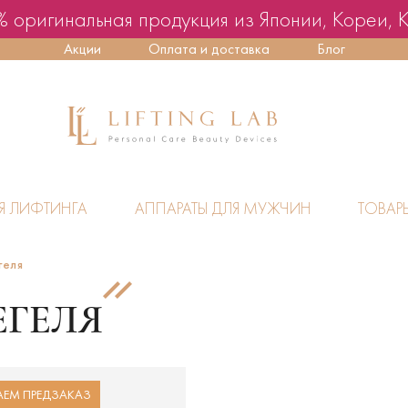
 оригинальная продукция из Японии, Кореи, 
Акции
Оплата и доставка
Блог
Я ЛИФТИНГА
АППАРАТЫ ДЛЯ МУЖЧИН
ТОВАР
геля
ЕГЕЛЯ
ЕМ ПРЕДЗАКАЗ