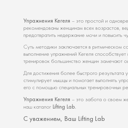
Упражнения Кегеля
– это простой и одновре
рекомендованы женщинам всех возрастов, вед
предотвратить недержание мочи и повысить чу
Суть методики заключается в ритмическом с
выполнение упражнений Кегеля способствует 
тренировок большинство женщин замечают ощ
Для достижения более быстрого результата 
стимулирует мышцы и помогает выполнять упр
его с помощью специальных тренировочных р
Упражнения Кегеля
– это забота о своем ж
Lifting Lab.
наш каталог
С уважением, Ваш Lifting Lab