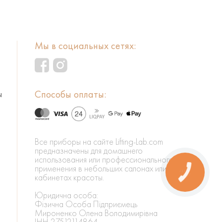
Мы в социальных сетях:
Способы оплаты:
ы
Все приборы на сайте Lifting-Lab.com
предназначены для домашнего
использования или профессионального
применения в небольших салонах или
КНОПКА
кабинетах красоты.
ЗВ'ЯЗКУ
Юридична особа:
Фізична Особа Підприємець
Мироненко Олена Володимирівна