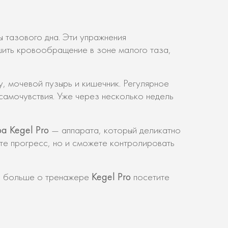
 тазового дна. Эти упражнения
шить кровообращение в зоне малого таза,
 мочевой пузырь и кишечник. Регулярное
самочувствия. Уже через несколько недель
а Kegel Pro
— аппарата, который деликатно
ете прогресс, но и сможете контролировать
Kegel Pro
ть больше о тренажере
посетите