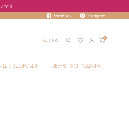
Китая
Facebook
Instagram
0
RU
UA
Ы ДЛЯ ЗДОРОВЬЯ
ЛЕТНЯЯ РАСПРОДАЖА