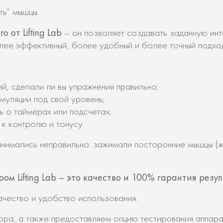
ть” мышцы.
 от Lifting Lab
– он позволяет создавать заданную инт
олее эффективный, более удобный и более точный подход
, сделали ли вы упражнения правильно;
муляции под свой уровень;
 о таймерах или подсчетах;
к контролю и тонусу.
нимались неправильно: зажимали посторонние мышцы (жи
м Lifting Lab – это качество и 100% гарантия резул
чество и удобство использования.
ора, а также предоставляем опцию тестирования аппар