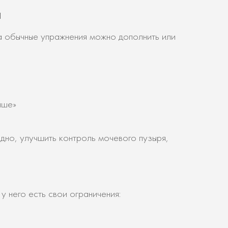
ы
а обычные упражнения можно дополнить или
чше»
дно, улучшить контроль мочевого пузыря,
у него есть свои ограничения: