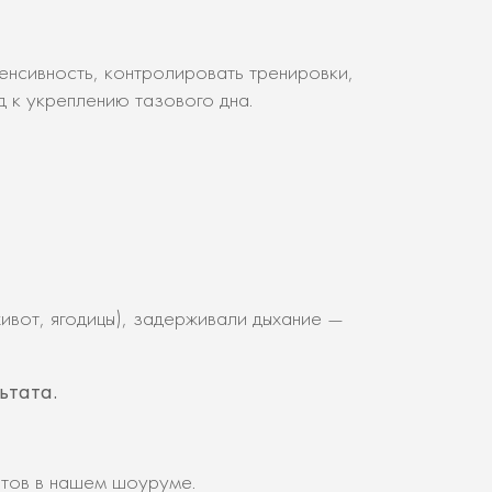
енсивность, контролировать тренировки,
 к укреплению тазового дна.
вот, ягодицы), задерживали дыхание —
ьтата.
атов в нашем шоуруме.