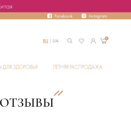
Китая
Facebook
Instagram
0
RU
UA
Ы ДЛЯ ЗДОРОВЬЯ
ЛЕТНЯЯ РАСПРОДАЖА
 ОТЗЫВЫ