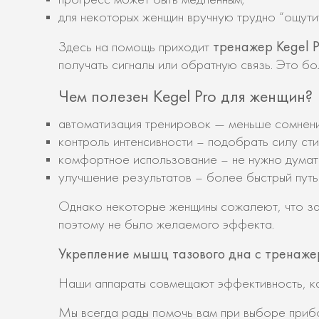
для некоторых женщин вручную трудно “ощути
тренажер Kegel Pro
Здесь на помощь приходит
получать сигналы или обратную связь. Это б
Чем полезен Kegel Pro для женщин?
автоматизация тренировок — меньше сомнений
контроль интенсивности – подобрать силу сти
комфортное использование – не нужно думать
улучшение результатов – более быстрый путь 
Однако некоторые женщины сожалеют, что за
поэтому не было желаемого эффекта.
Укрепление мышц тазового дна с тренажеро
Наши аппараты совмещают эффективность, ка
Мы всегда рады помочь вам при выборе приб