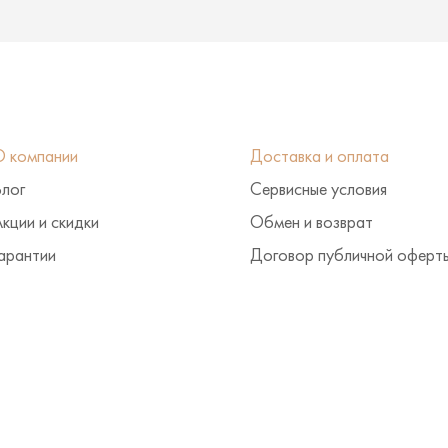
О компании
Доставка и оплата
Блог
Сервисные условия
кции и скидки
Обмен и возврат
арантии
Договор публичной оферт