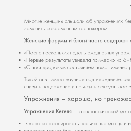
Многие женщины слышали об упражнениях Кеге
заменить современным тренажером.
Женские форумы и блоги часто содержат 
«После нескольких недель ежедневных упражн
«Первые результаты увидела примерно на 6–8
«С послеродовым состоянием помог именно р
Такой опыт имеет научное подтверждение: ре
снизить недержание и повысить сексуальное 
Упражнения – хорошо, но тренажер
Упражнения Кегеля
– это классический метод
тяжело контролировать правильные мышцы и и
прогресс может быть медленным;