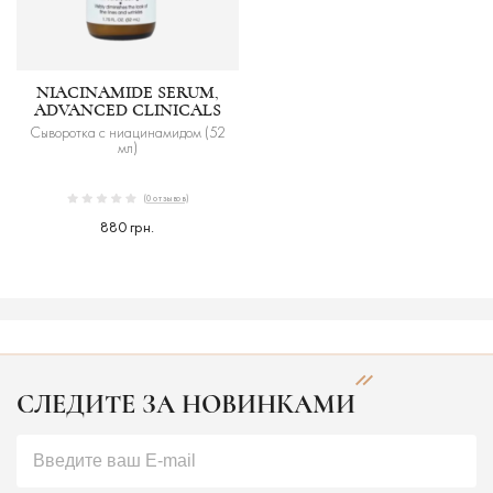
NIACINAMIDE SERUM,
ADVANCED CLINICALS
Сыворотка с ниацинамидом (52
мл)
(0 отзывов)
880 грн.
СЛЕДИТЕ ЗА НОВИНКАМИ