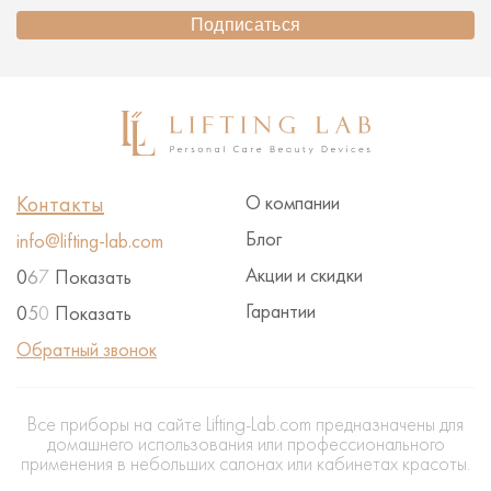
Подписаться
Контакты
О компании
Блог
info@lifting-lab.com
Акции и скидки
0
6
7
Показать
Гарантии
0
5
0
Показать
Обратный звонок
Все приборы на сайте Lifting-Lab.com предназначены для
домашнего использования или профессионального
применения в небольших салонах или кабинетах красоты.