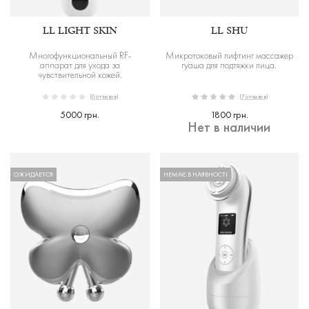
LL LIGHT SKIN
LL SHU
Многофункциональный RF-
Микротоковый лифтинг массажер
аппарат для ухода за
гуаша для подтяжки лица.
чувствительной кожей.
(0 отзывов)
(7 отзывов)
5000 грн.
1800 грн.
Нет в наличии
ОЖИДАЕТСЯ
НЕМАЄ В НАЯВНОСТІ