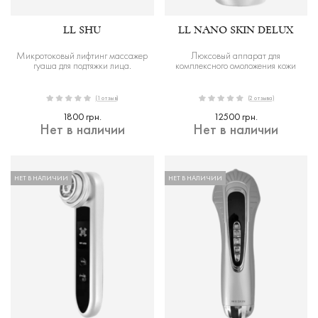
LL SHU
LL NANO SKIN DELUX
Микротоковый лифтинг массажер
Люксовый аппарат для
гуаша для подтяжки лица.
комплексного омоложения кожи
(1 отзыв)
(2 отзыва)
1800 грн.
12500 грн.
Нет в наличии
Нет в наличии
НЕТ В НАЛИЧИИ
НЕТ В НАЛИЧИИ