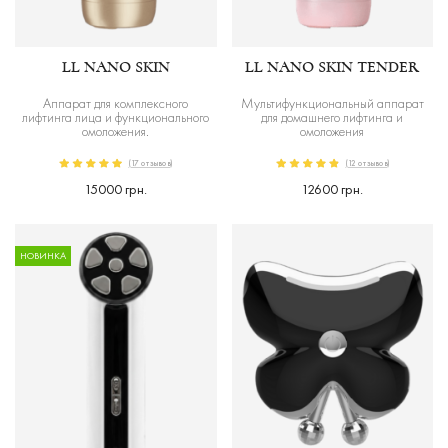
LL NANO SKIN
LL NANO SKIN TENDER
Аппарат для комплексного
Мультифункциональный аппарат
лифтинга лица и функционального
для домашнего лифтинга и
омоложения.
омоложения
(17 отзывов)
(12 отзывов)
15000 грн.
12600 грн.
НОВИНКА