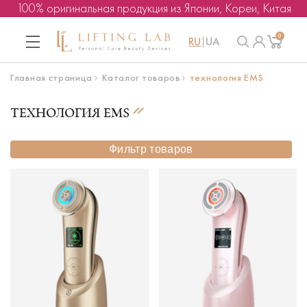
100% оригинальная продукция из Японии, Кореи, Китая
0
RU
UA
Главная страница
Каталог товаров
технология EMS
ТЕХНОЛОГИЯ EMS
Фильтр товаров