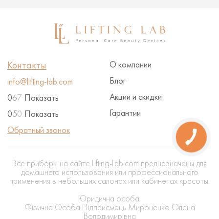
Контакты
О компании
Блог
info@lifting-lab.com
Акции и скидки
0
6
7
Показать
Гарантии
0
5
0
Показать
Обратный звонок
Все приборы на сайте Lifting-Lab.com предназначены для
домашнего использования или профессионального
применения в небольших салонах или кабинетах красоты.
Юридична особа:
Фізична Особа Підприємець Мироненко Олена
Володимирівна