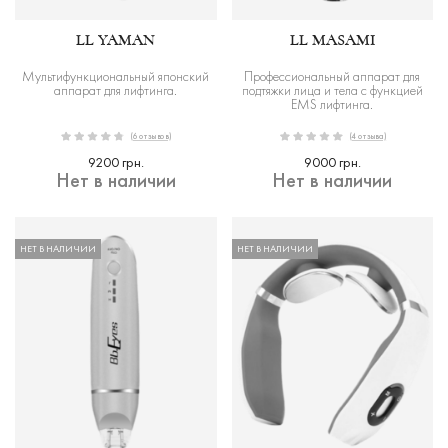
LL YAMAN
LL MASAMI
Мультифункциональный японский
Профессиональный аппарат для
аппарат для лифтинга.
подтяжки лица и тела с функцией
EMS лифтинга.
(6 отзывов)
(4 отзыва)
9200 грн.
9000 грн.
Нет в наличии
Нет в наличии
НЕТ В НАЛИЧИИ
НЕТ В НАЛИЧИИ