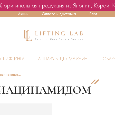
 оригинальная продукция из Японии, Кореи, 
Акции
Оплата и доставка
Блог
Я ЛИФТИНГА
АППАРАТЫ ДЛЯ МУЖЧИН
ТОВАР
иацинамидом
НИАЦИНАМИДОМ