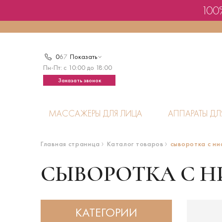
100%
0
6
7
Показать
Пн-Пт: с 10:00 до 18:00
Заказать звонок
МАССАЖЕРЫ ДЛЯ ЛИЦА
АППАРАТЫ ДЛ
Главная страница
Каталог товаров
сыворотка с н
СЫВОРОТКА С 
КАТЕГОРИИ