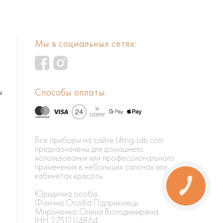
Мы в социальных сетях:
Способы оплаты:
ы
Все приборы на сайте Lifting-Lab.com
предназначены для домашнего
использования или профессионального
применения в небольших салонах или
кабинетах красоты.
КНОПКА
ЗВ'ЯЗКУ
Юридична особа:
Фізична Особа Підприємець
Мироненко Олена Володимирівна
ІНН 27512114864