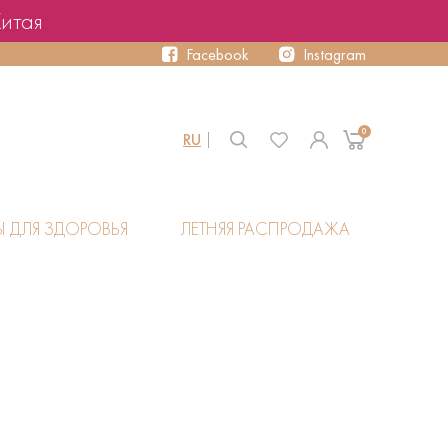
Китая
Facebook
Instagram
0
RU
Ы ДЛЯ ЗДОРОВЬЯ
ЛЕТНЯЯ РАСПРОДАЖА