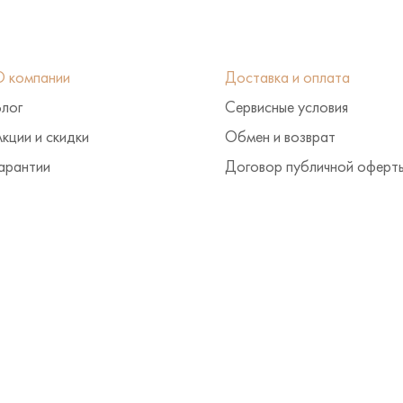
О компании
Доставка и оплата
Блог
Сервисные условия
кции и скидки
Обмен и возврат
арантии
Договор публичной оферт