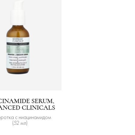
CINAMIDE SERUM,
ANCED CLINICALS
ротка с ниацинамидом
(52 мл)