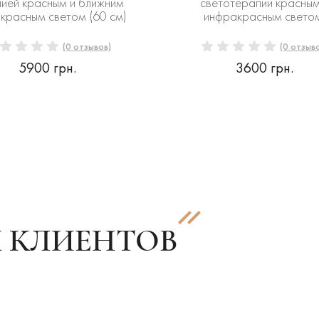
ией красным и ближним
светотерапии красным
красным светом (60 см)
инфракрасным светом
(0 отзывов)
(0 отзыв
5900 грн.
3600 грн.
 КЛИЕНТОВ