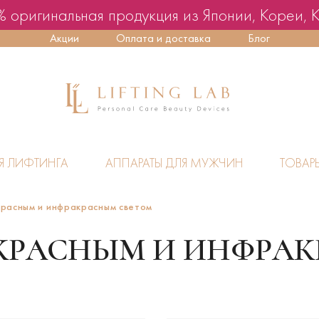
 оригинальная продукция из Японии, Кореи, 
Акции
Оплата и доставка
Блог
Я ЛИФТИНГА
АППАРАТЫ ДЛЯ МУЖЧИН
ТОВАР
красным и инфракрасным светом
 КРАСНЫМ И ИНФРА