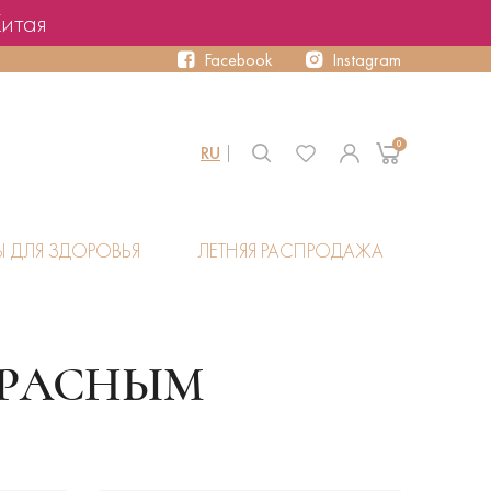
Китая
Facebook
Instagram
0
RU
Ы ДЛЯ ЗДОРОВЬЯ
ЛЕТНЯЯ РАСПРОДАЖА
КРАСНЫМ