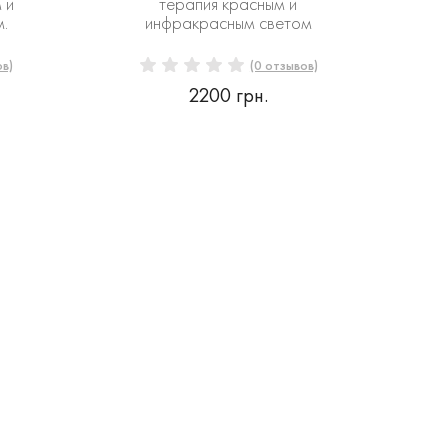
 и
терапия красным и
.
инфракрасным светом
ов)
(0 отзывов)
2200 грн.