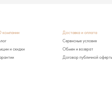
О компании
Доставка и оплата
Блог
Сервисные условия
кции и скидки
Обмен и возврат
арантии
Договор публичной оферт