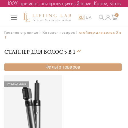
100% оригинальная продукция из Японии, Кореи, Китая
0
RU
UA
Главная страница
Каталог товаров
стайлер для волос 5 в
1
СТАЙЛЕР ДЛЯ ВОЛОС 5 В 1
Фильтр товаров
НЕТ В НАЛИЧИИ