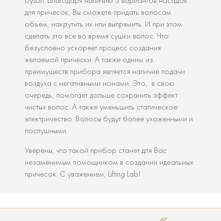
Dyson. Благодаря наличию 3 вариантов насадок
для причесок, Вы сможете придать волосам
объем, накрутить их или выпрямить. И при этом
сделать это все во время сушки волос. Что
безусловно ускоряет процесс создания
желаемой прически. А также одним из
преимуществ прибора является наличие подачи
воздуха с негативными ионами. Это, в свою
очередь, помогает дольше сохранить эффект
чистых волос. А также уменьшить статическое
электричество. Волосы будут более ухоженными и
послушными.
Уверены, что такой прибор станет для Вас
незаменимым помощником в создании идеальных
причесок. С уважением, Lifting Lab!