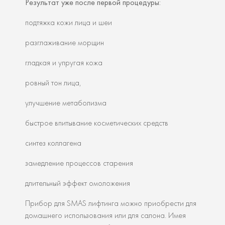
Результат уже после первой процедуры:
подтяжка кожи лица и шеи
разглаживание морщин
гладкая и упругая кожа
ровный тон лица,
улучшение метаболизма
быстрое впитывание косметических средств
синтез коллагена
замедление процессов старения
длительный эффект омоложения
Прибор для SMAS лифтинга можно приобрести для
домашнего использования или для салона. Имея