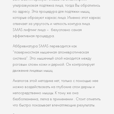
ультразвуковая подтяжка лица, тогда Вы обратились
по адресу. Эта процедура для подтяжки мышц,
которые образуют каркас лица. Именно этот каркас
отвечает за упругость и четкость контура лица.
SMAS лифтинг лица – безусловно самая
эффективная процедура.
Аббревиатура SMAS переводится как
“поверхностная мышечная апоневротическая
система”. Это мышечный слой находится между
роговым слоем кожи и дермой. Он контролирует
движение лицевых мышц.
Аналогов этой методике нет, только с помощью нее
можно воздействовать на глубокие слои дермы и
непосредственно мышцы. К тому же она
безболезненна, легка в применении . Стоит отметить
что быстро показывает впечатляющие результаты.