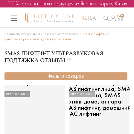
100% оригинальная продукция из Японии, Кореи, Китая
0
RU
UA
Главная страница
Каталог товаров
smas лифтинг
ультразвуковая подтяжка отзывы
SMAS ЛИФТИНГ УЛЬТРАЗВУКОВАЯ
ПОДТЯЖКА ОТЗЫВЫ
Фильтр товаров
НЕТ В НАЛИЧИИ
НЕТ В НАЛИЧИИ