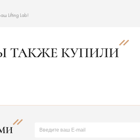
ш Lifting Lab!
Ы ТАКЖЕ КУПИЛИ
АМИ