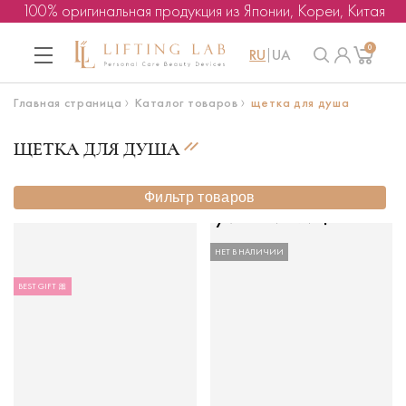
100% оригинальная продукция из Японии, Кореи, Китая
0
RU
UA
Главная страница
Каталог товаров
щетка для душа
ЩЕТКА ДЛЯ ДУША
Фильтр товаров
НЕТ В НАЛИЧИИ
BEST GIFT 🎀