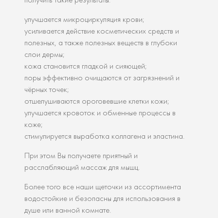
улучшается микроциркуляция крови;
усиливается действие косметических средств и
полезных, а также полезных веществ в глубоки
слои дермы;
кожа становится гладкой и сияющей;
поры эффективно очищаются от загрязнений и
чёрных точек;
отшелушиваются ороговевшие клетки кожи;
улучшается кровоток и обменные процессы в
коже;
стимулируется выработка коллагена и эластина.
При этом Вы получаете приятный и
расслабляющий массаж для мышц.
Более того все наши щеточки из ассортимента
водостойкие и безопасны для использования в
душе или ванной комнате.