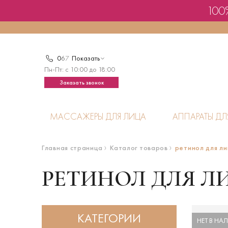
100%
0
6
7
Показать
Пн-Пт: с 10:00 до 18:00
Заказать звонок
МАССАЖЕРЫ ДЛЯ ЛИЦА
АППАРАТЫ ДЛ
Главная страница
Каталог товаров
ретинол для л
РЕТИНОЛ ДЛЯ Л
КАТЕГОРИИ
НЕТ В НА