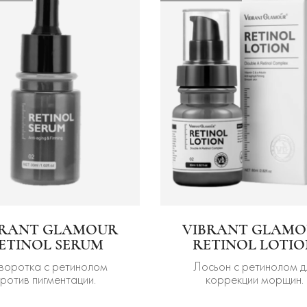
BRANT GLAMOUR
VIBRANT GLAM
ETINOL SERUM
RETINOL LOTI
воротка с ретинолом
Лосьон с ретинолом д
против пигментации.
коррекции морщин.