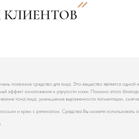
 КЛИЕНТОВ
 очень полезное средство для лица. Это вещество является одной
мый эффект омоложения и упругости кожи. Помимо этого благодар
вание тона лица, уменьшение выраженности пигментации, смягче
лосьон и крем с ретинолом. Средства Вы можете использовать от
.