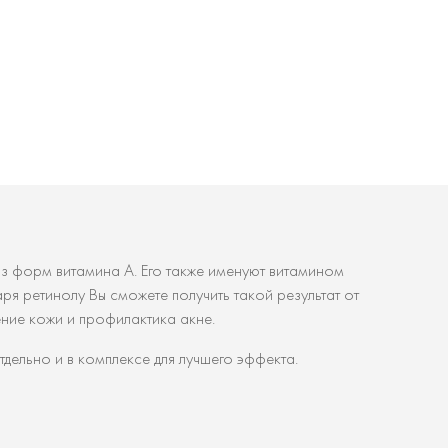
 из форм витамина А. Его также именуют витамином
я ретинолу Вы сможете получить такой результат от
ние кожи и профилактика акне.
дельно и в комплексе для лучшего эффекта.