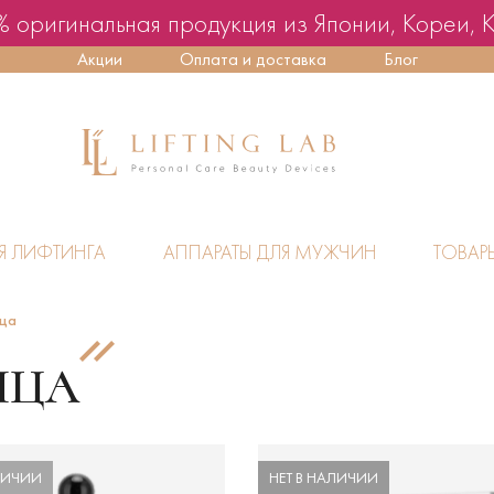
 оригинальная продукция из Японии, Кореи, 
Акции
Оплата и доставка
Блог
Я ЛИФТИНГА
АППАРАТЫ ДЛЯ МУЖЧИН
ТОВАР
ица
ИЦА
ЛИЧИИ
НЕТ В НАЛИЧИИ