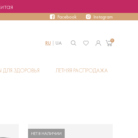
Китая
Facebook
Instagram
0
RU
UA
Ы ДЛЯ ЗДОРОВЬЯ
ЛЕТНЯЯ РАСПРОДАЖА
НЕТ В НАЛИЧИИ