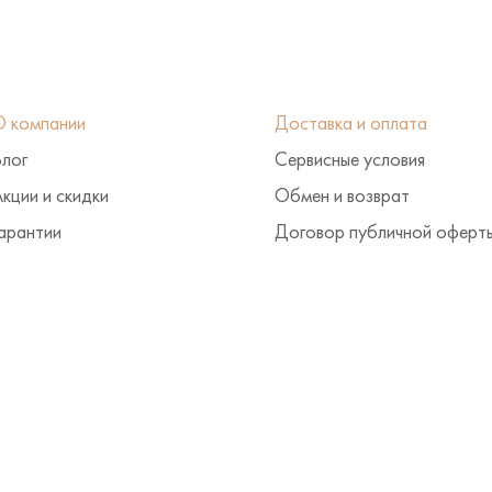
О компании
Доставка и оплата
Блог
Сервисные условия
кции и скидки
Обмен и возврат
арантии
Договор публичной оферт