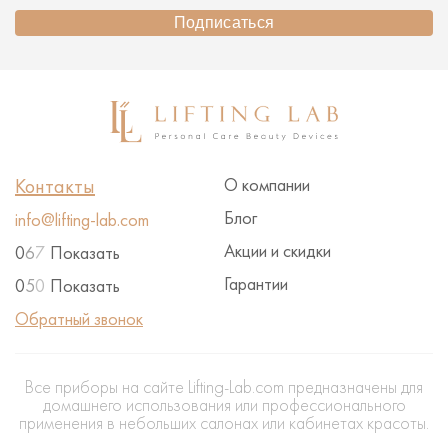
Подписаться
Контакты
О компании
Блог
info@lifting-lab.com
Акции и скидки
0
6
7
Показать
Гарантии
0
5
0
Показать
Обратный звонок
Все приборы на сайте Lifting-Lab.com предназначены для
домашнего использования или профессионального
применения в небольших салонах или кабинетах красоты.