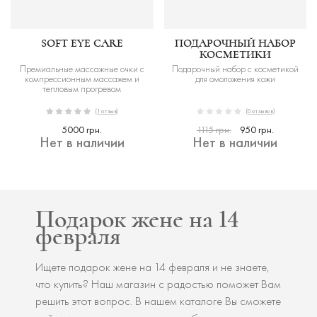
SOFT EYE CARE
ПОДАРОЧНЫЙ НАБОР
КОСМЕТИКИ
Премиальные массажные очки с
Подарочный набор с косметикой
компрессионным массажем и
для омоложения кожи
тепловым прогревом
(1 отзыв)
(0 отзывов)
5000 грн.
1115 грн.
950 грн.
Нет в наличии
Нет в наличии
Подарок жене на 14
февраля
Ищете подарок жене на 14 февраля и не знаете,
что купить? Наш магазин с радостью поможет Вам
решить этот вопрос. В нашем каталоге Вы сможете