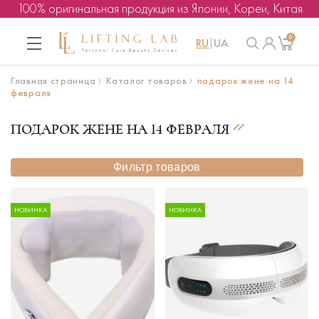
100% оригинальная продукция из Японии, Кореи, Китая
0
RU
UA
Главная страница
Каталог товаров
подарок жене на 14
февраля
ПОДАРОК ЖЕНЕ НА 14 ФЕВРАЛЯ
Фильтр товаров
НОВИНКА
НОВИНКА