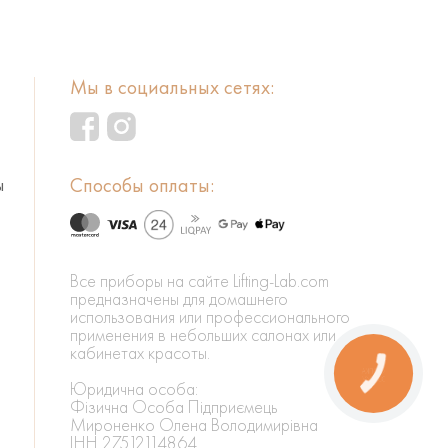
Мы в социальных сетях:
Способы оплаты:
ы
Все приборы на сайте Lifting-Lab.com
предназначены для домашнего
использования или профессионального
применения в небольших салонах или
кабинетах красоты.
КНОПКА
ЗВ'ЯЗКУ
Юридична особа:
Фізична Особа Підприємець
Мироненко Олена Володимирівна
ІНН 27512114864