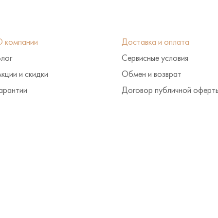
О компании
Доставка и оплата
Блог
Сервисные условия
кции и скидки
Обмен и возврат
арантии
Договор публичной оферт