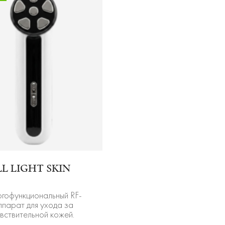
LL LIGHT SKIN
гофункциональный RF-
ппарат для ухода за
вствительной кожей.