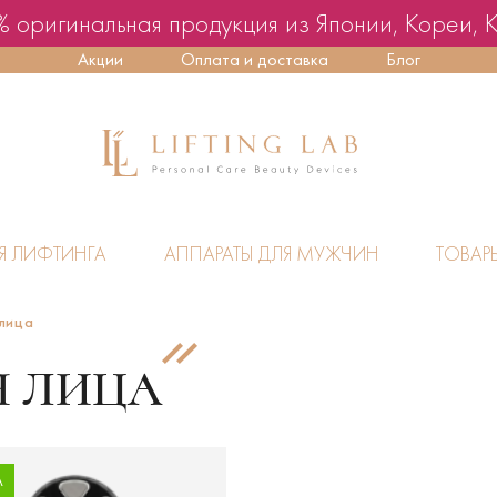
 оригинальная продукция из Японии, Кореи, 
Акции
Оплата и доставка
Блог
Я ЛИФТИНГА
АППАРАТЫ ДЛЯ МУЖЧИН
ТОВАР
 лица
Я ЛИЦА
А