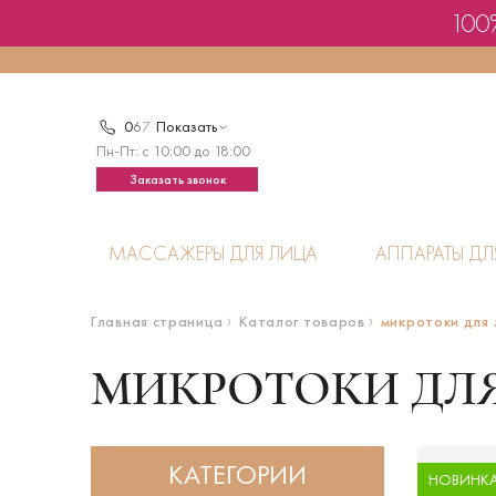
100%
0
6
7
Показать
Пн-Пт: с 10:00 до 18:00
Заказать звонок
МАССАЖЕРЫ ДЛЯ ЛИЦА
АППАРАТЫ ДЛ
Главная страница
Каталог товаров
микротоки для
МИКРОТОКИ ДЛ
КАТЕГОРИИ
НОВИНК